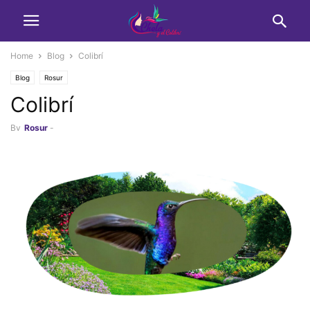
Home
Blog
Colibrí
Blog
Rosur
Colibrí
By
Rosur
-