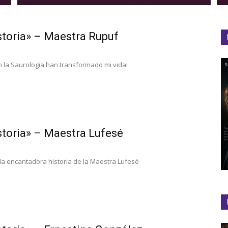
storia» – Maestra Rupuf
n la Saurologia han transformado mi vida!
storia» – Maestra Lufesé
la encantadora historia de la Maestra Lufesé