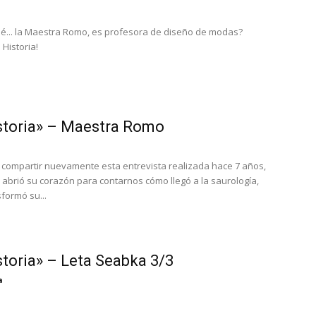
é... la Maestra Romo, es profesora de diseño de modas?
Historia!
storia» – Maestra Romo
ompartir nuevamente esta entrevista realizada hace 7 años,
abrió su corazón para contarnos cómo llegó a la saurología,
formó su...
storia» – Leta Seabka 3/3
a