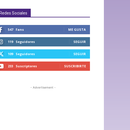
Redes Sociales
547
Fans
ME GUSTA
119
Seguidores
SEGUIR
109
Seguidores
SEGUIR
233
Suscriptores
SUSCRIBIRTE
- Advertisement -