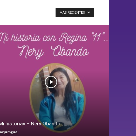
MÁS RECIENTES
Mi historia» – Nery Obando
arjumgua