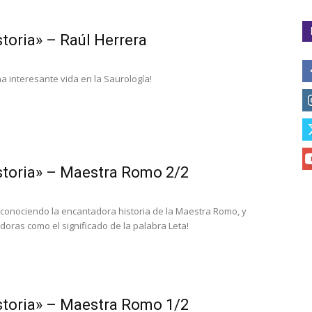
storia» – Raúl Herrera
a interesante vida en la Saurología!
storia» – Maestra Romo 2/2
conociendo la encantadora historia de la Maestra Romo, y
ldoras como el significado de la palabra Leta!
storia» – Maestra Romo 1/2