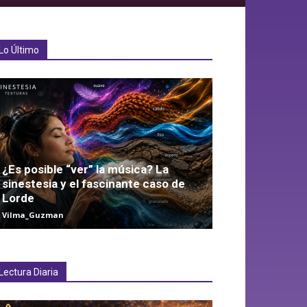
Lo Último
¿Es posible “ver” la música? La
sinestesia y el fascinante caso de
Lorde
Vilma_Guzman
Lectura Diaria