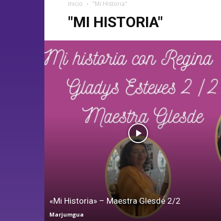
Inicio
"Mi Historia"
"MI HISTORIA"
«Mi Historia» – Maestra Glesdé 2/2
Marjumgua