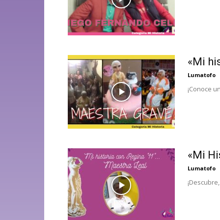
«Mi hi
Lumatofo
¡Conoce un
«Mi Hi
Lumatofo
¡Descubre,