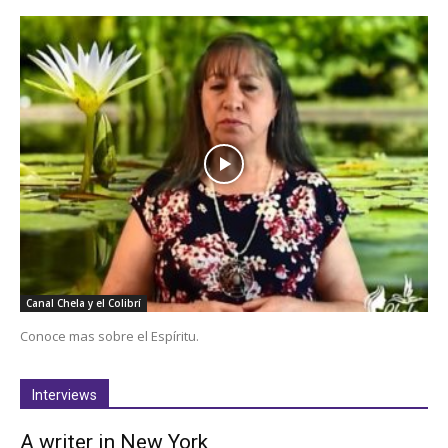
Canal Chela y el Colibrí
Conoce mas sobre el Espíritu.
Interviews
A writer in New York