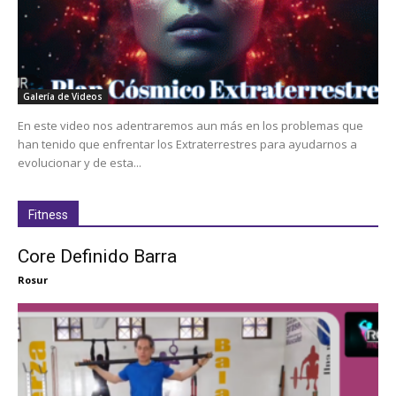
Galería de Videos
En este video nos adentraremos aun más en los problemas que
han tenido que enfrentar los Extraterrestres para ayudarnos a
evolucionar y de esta...
Fitness
Core Definido Barra
Rosur