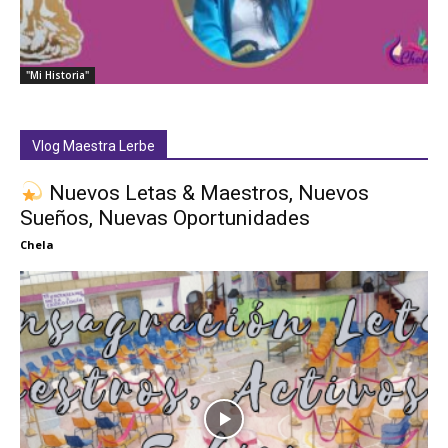
"Mi Historia"
Vlog Maestra Lerbe
Nuevos Letas & Maestros, Nuevos
Sueños, Nuevas Oportunidades
Chela