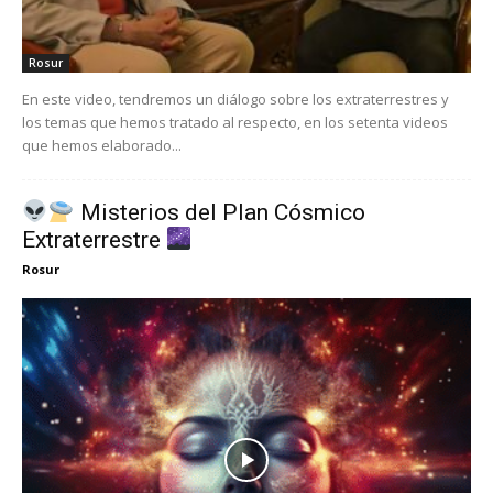
Rosur
En este video, tendremos un diálogo sobre los extraterrestres y
los temas que hemos tratado al respecto, en los setenta videos
que hemos elaborado...
Misterios del Plan Cósmico
Extraterrestre
Rosur