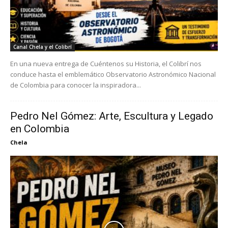
Canal Chela y el Colibrí
En una nueva entrega de Cuéntenos su Historia, el Colibrí nos
conduce hasta el emblemático Observatorio Astronómico Nacional
de Colombia para conocer la inspiradora...
Pedro Nel Gómez: Arte, Escultura y Legado
en Colombia
Chela