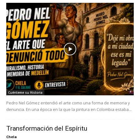
Cuénteme su Historia
Pedro Nel Gómez entendió el arte como una forma de memoria y
denuncia. En una época en la que la pintura en Colombia estaba...
Transformación del Espíritu
Chela