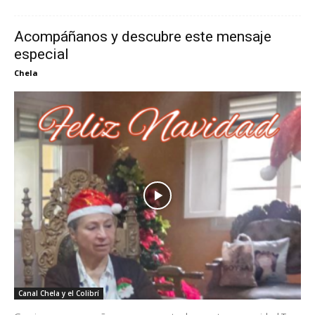
Acompáñanos y descubre este mensaje
especial
Chela
Canal Chela y el Colibrí