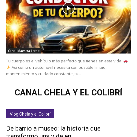
Canal Maestra Lerbe
Tu cuerpo es el vehículo más perfecto que tienes en esta vida.
Así como un automóvil necesita combustible limpio,
mantenimiento y cuidado constante, tu...
CANAL CHELA Y EL COLIBRÍ
Vlog Chela y el Colibrí
De barrio a museo: la historia que
transformó una vida en...