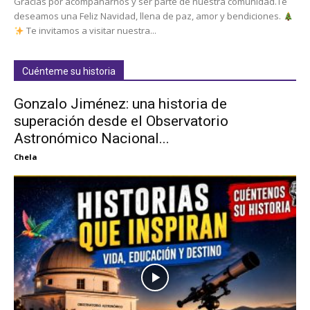
Gracias por acompañarnos y ser parte de nuestra comunidad.Te
deseamos una Feliz Navidad, llena de paz, amor y bendiciones.
Te invitamos a visitar nuestra...
Cuénteme su historia
Gonzalo Jiménez: una historia de
superación desde el Observatorio
Astronómico Nacional...
Chela