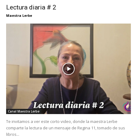
Lectura diaria # 2
Maestra Lerbe
Canal Maestra Lerbe
Te invitamos a ver este corto video, donde la maestra Lerbe
comparte la lectura de un mensaje de Regina 11, tomado de sus
libros...