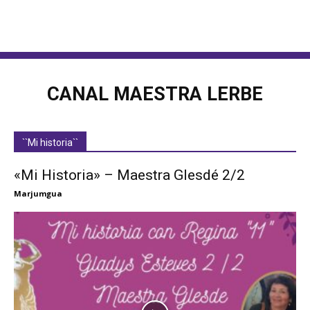
CANAL MAESTRA LERBE
``Mi historia``
«Mi Historia» – Maestra Glesdé 2/2
Marjumgua