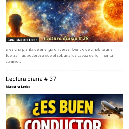
Canal Maestra Lerbe
Eres una planta de energía universal. Dentro de ti habita una
fuerza más poderosa que el sol, una luz capaz de iluminar tu
camino...
Lectura diaria # 37
Maestra Lerbe