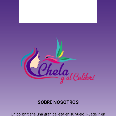
SOBRE NOSOTROS
Un colibrí tiene una gran belleza en su vuelo. Puede ir en