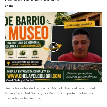
Chela
Canal Chela y el Colibrí
Desde las calles de Aranjuez en Medellín hasta el corazón del
Museo Pedro Nel Gómez, Luis Rendón comparte una historia
marcada por la memoria,...