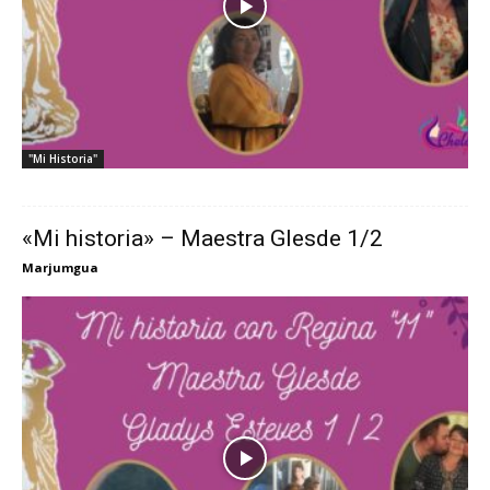
"Mi Historia"
«Mi historia» – Maestra Glesde 1/2
Marjumgua