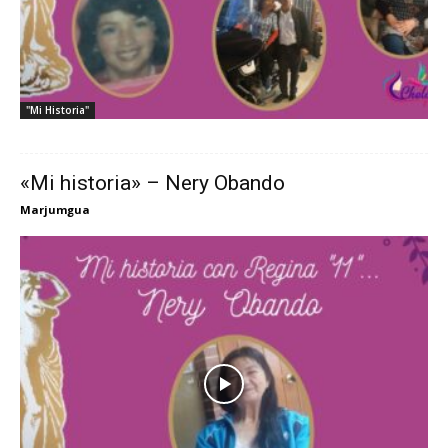
"Mi Historia"
«Mi historia» – Nery Obando
Marjumgua