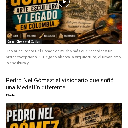
Canal Chela y el Colibrí
Hablar de Pedro Nel Gómez es mucho más que recordar a un
pintor excepcional. Su legado abarca la arquitectura, el urbanismo,
la escultura y...
Pedro Nel Gómez: el visionario que soñó
una Medellín diferente
Chela