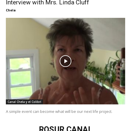
Interview with Mrs. Linda Cluff
Chela
Canal Chela y el Colibrí
A simple event can become what will be our next life project.
ROSUR CANAL