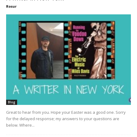
Rosur
Blog
Great to hear from you. Hope your Easter was a good one. Sorry
for the delayed response; my answers to your questions are
below. Where...