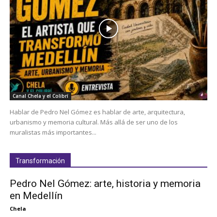
Canal Chela y el Colibrí
Hablar de Pedro Nel Gómez es hablar de arte, arquitectura,
urbanismo y memoria cultural. Más allá de ser uno de los
muralistas más importantes...
Transformación
Pedro Nel Gómez: arte, historia y memoria
en Medellín
Chela