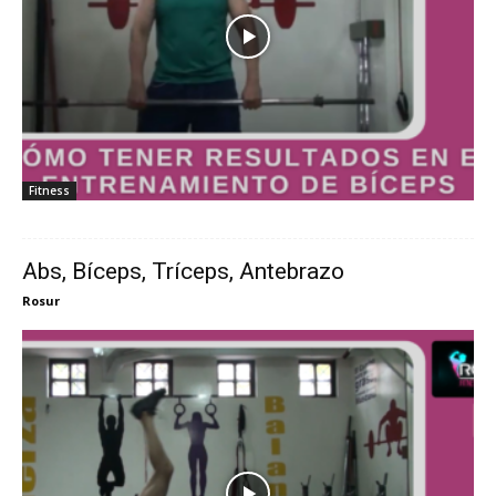
Fitness
Abs, Bíceps, Tríceps, Antebrazo
Rosur