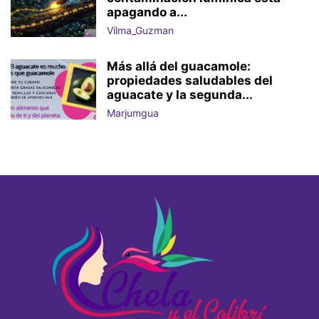
apagando a...
Vilma_Guzman
Más allá del guacamole:
propiedades saludables del
aguacate y la segunda...
Marjumgua