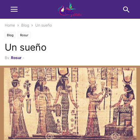
Home
Blog
Un sueño
Blog
Rosur
Un sueño
By
Rosur
-