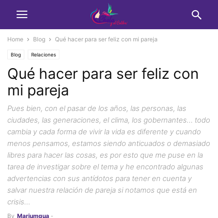
Home
Blog
Qué hacer para ser feliz con mi pareja
Blog
Relaciones
Qué hacer para ser feliz con
mi pareja
Pues bien, con el pasar de los años, las personas, las
ciudades, las generaciones, el clima, los gobernantes… todo
cambia y cada forma de vivir la vida es diferente y cuando
menos pensamos, estamos siendo anticuados o demasiado
libres para hacer las cosas, es por esto que me puse en la
tarea de investigar sobre el tema y he encontrado algunas
advertencias con sus antídotos para tener en cuenta y
salvar nuestra relación de pareja si notamos que está en
crisis…
By
Marjumgua
-