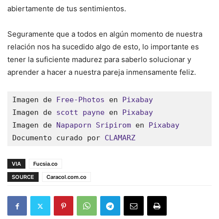
abiertamente de tus sentimientos.
Seguramente que a todos en algún momento de nuestra
relación nos ha sucedido algo de esto, lo importante es
tener la suficiente madurez para saberlo solucionar y
aprender a hacer a nuestra pareja inmensamente feliz.
Imagen de 
Free-Photos
 en 
Pixabay
Imagen de 
scott payne
 en 
Pixabay
Imagen de 
Napaporn Sripirom
 en 
Pixabay
Documento curado por 
CLAMARZ
VIA
Fucsia.co
SOURCE
Caracol.com.co