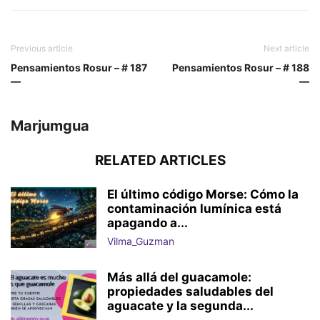
Previous article
Next article
Pensamientos Rosur – # 187
Pensamientos Rosur – # 188
—
—
Marjumgua
RELATED ARTICLES
El último código Morse: Cómo la
contaminación lumínica está
apagando a...
Vilma_Guzman
Más allá del guacamole:
propiedades saludables del
aguacate y la segunda...