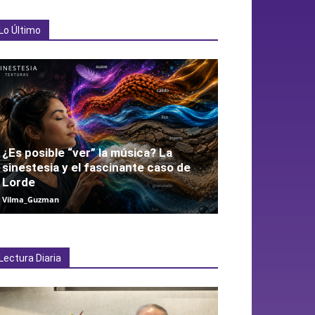
Lo Último
¿Es posible “ver” la música? La
sinestesia y el fascinante caso de
Lorde
Vilma_Guzman
Lectura Diaria