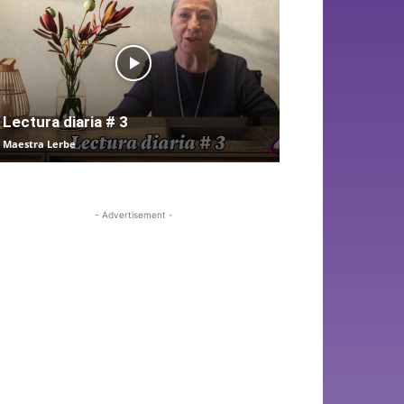
Lectura diaria # 3
Maestra Lerbe
- Advertisement -