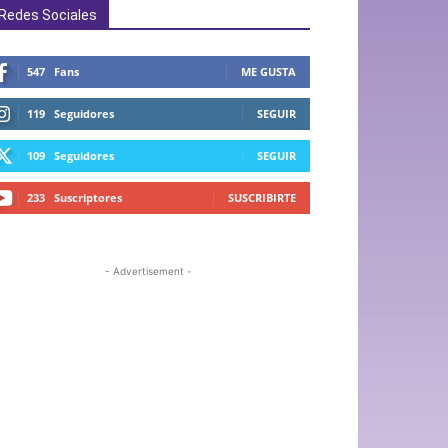
Redes Sociales
547
Fans
ME GUSTA
119
Seguidores
SEGUIR
109
Seguidores
SEGUIR
233
Suscriptores
SUSCRIBIRTE
- Advertisement -