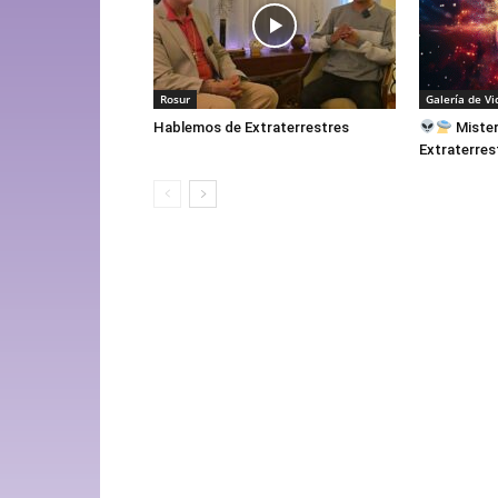
Rosur
Galería de Vi
Hablemos de Extraterrestres
Mister
Extraterres