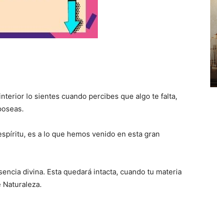
terior lo sientes cuando percibes que algo te falta,
poseas.
spíritu, es a lo que hemos venido en esta gran
encia divina. Esta quedará intacta, cuando tu materia
 Naturaleza.