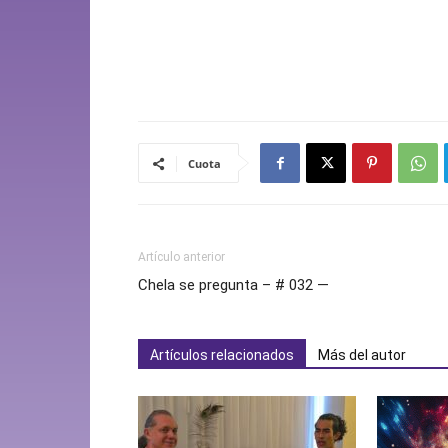
Cuota
Artículo anterior
Chela se pregunta – # 032 —
Artículos relacionados
Más del autor