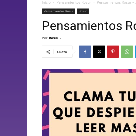
Inicio
Pensamientos Rosur
Pensamientos Rosur –
Pensamientos Rosur
Rosur
Pensamientos Ro
Por
Rosur
-
Cuota