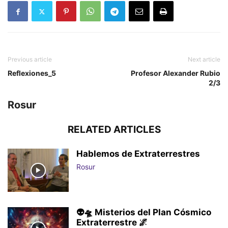
Previous article
Next article
Reflexiones_5
Profesor Alexander Rubio
2/3
Rosur
RELATED ARTICLES
Hablemos de Extraterrestres
Rosur
👽🛸 Misterios del Plan Cósmico
Extraterrestre 🌌