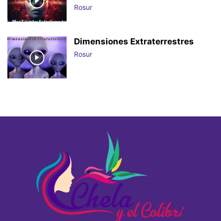
Rosur
Dimensiones Extraterrestres
Rosur