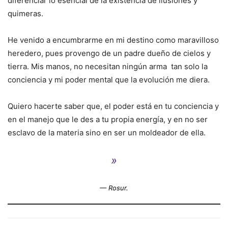
diferenciar lo esencial de la existencia de ilusiones y
quimeras.
He venido a encumbrarme en mi destino como maravilloso
heredero, pues provengo de un padre dueño de cielos y
tierra. Mis manos, no necesitan ningún arma tan solo la
conciencia y mi poder mental que la evolución me diera.
Quiero hacerte saber que, el poder está en tu conciencia y
en el manejo que le des a tu propia energía, y en no ser
esclavo de la materia sino en ser un moldeador de ella.
»
— Rosur.