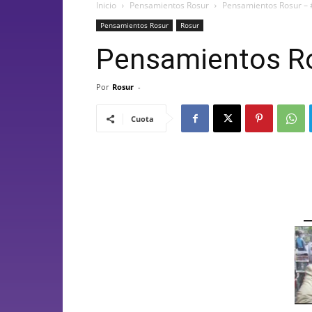
Inicio
Pensamientos Rosur
Pensamientos Rosur –
Pensamientos Rosur
Rosur
Pensamientos Ro
Por
Rosur
-
Cuota