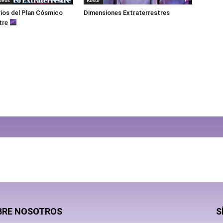
ios del Plan Cósmico
Dimensiones Extraterrestres
tre
BRE NOSOTROS
S