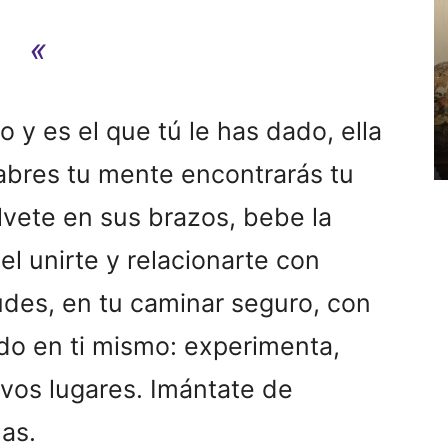
«
o y es el que tú le has dado, ella
 abres tu mente encontrarás tu
vete en sus brazos, bebe la
el unirte y relacionarte con
tudes, en tu caminar seguro, con
do en ti mismo: experimenta,
os lugares. Imántate de
nas.