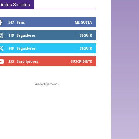
Redes Sociales
547
Fans
ME GUSTA
119
Seguidores
SEGUIR
109
Seguidores
SEGUIR
233
Suscriptores
SUSCRIBIRTE
- Advertisement -