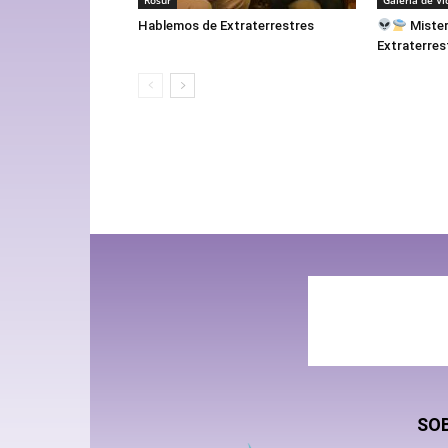
Hablemos de Extraterrestres
Mister
Extraterres
SO