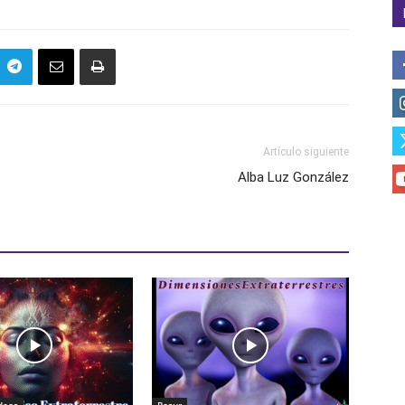
Artículo siguiente
Alba Luz González
deos
Rosur