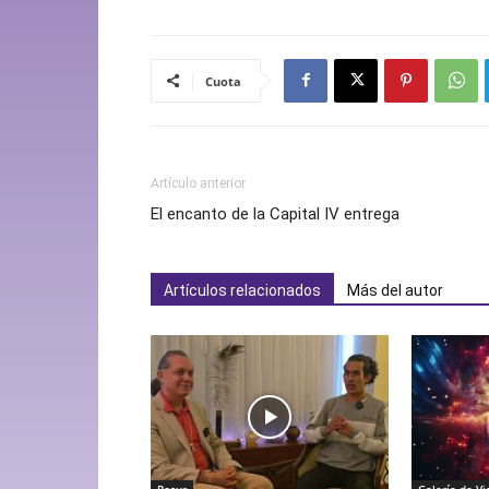
Cuota
Artículo anterior
El encanto de la Capital IV entrega
Artículos relacionados
Más del autor
Rosur
Galería de Vi