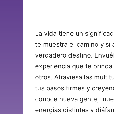
La vida tiene un significad
te muestra el camino y si
verdadero destino. Envuél
experiencia que te brinda 
otros. Atraviesa las multi
tus pasos firmes y creyen
conoce nueva gente, nuev
energías distintas y diáfa