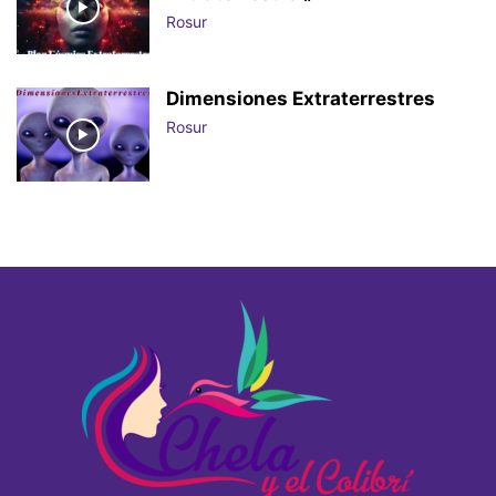
Rosur
Dimensiones Extraterrestres
Rosur