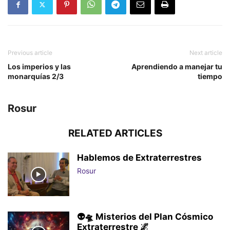
Previous article
Next article
Los imperios y las
Aprendiendo a manejar tu
monarquías 2/3
tiempo
Rosur
RELATED ARTICLES
Hablemos de Extraterrestres
Rosur
👽🛸 Misterios del Plan Cósmico
Extraterrestre 🌌