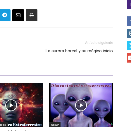
Artículo siguiente
La aurora boreal y su mágico inicio
deos
Rosur