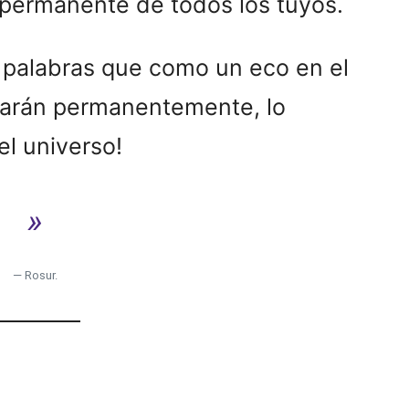
r permanente de todos los tuyos.
 palabras que como un eco en el
darán permanentemente, lo
el universo!
»
— Rosur.