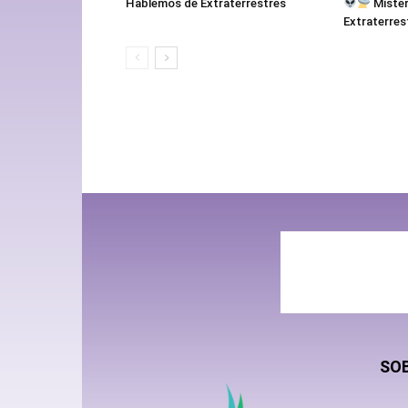
Hablemos de Extraterrestres
Mister
Extraterres
SO