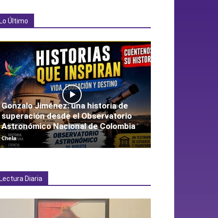
Lo Último
Gonzalo Jiménez: una historia de
superación desde el Observatorio
Astronómico Nacional de Colombia
Chela
Lectura Diaria