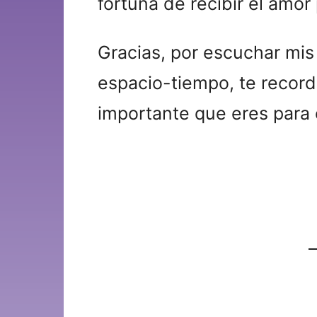
fortuna de recibir el amo
Gracias, por escuchar mis
espacio-tiempo, te recor
importante que eres para 