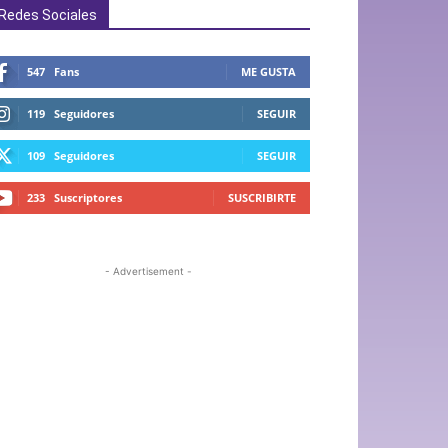
Redes Sociales
547
Fans
ME GUSTA
119
Seguidores
SEGUIR
109
Seguidores
SEGUIR
233
Suscriptores
SUSCRIBIRTE
- Advertisement -