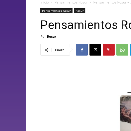
Inicio
Pensamientos Rosur
Pensamientos Rosur –
Pensamientos Rosur
Rosur
Pensamientos Ro
Por
Rosur
-
Cuota