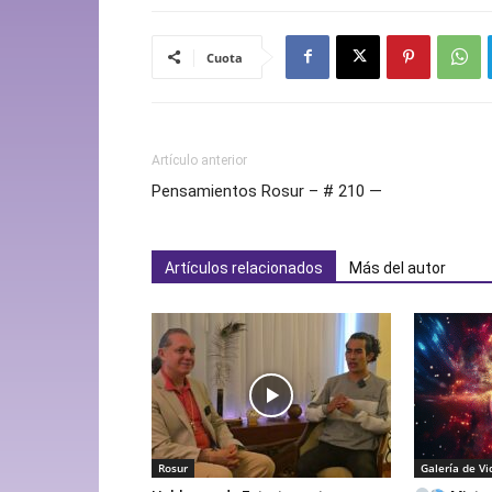
Cuota
Artículo anterior
Pensamientos Rosur – # 210 —
Artículos relacionados
Más del autor
Rosur
Galería de Vi