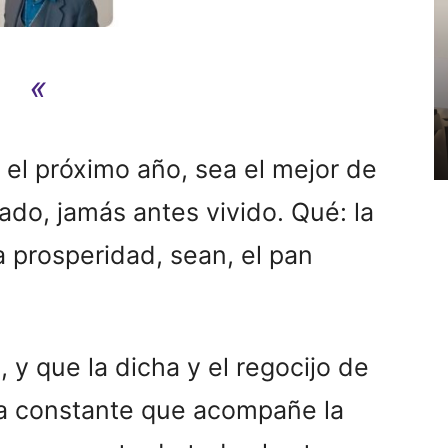
«
 el próximo año, sea el mejor de
ado, jamás antes vivido. Qué: la
a prosperidad, sean, el pan
 y que la dicha y el regocijo de
 la constante que acompañe la