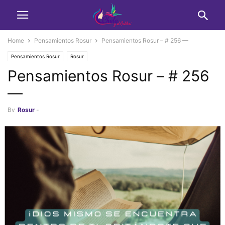
Home
Pensamientos Rosur
Pensamientos Rosur – # 256 —
Pensamientos Rosur
Rosur
Pensamientos Rosur – # 256
—
By
Rosur
-