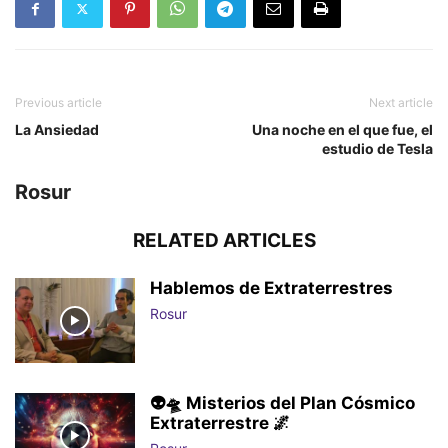
Previous article
Next article
La Ansiedad
Una noche en el que fue, el
estudio de Tesla
Rosur
RELATED ARTICLES
Hablemos de Extraterrestres
Rosur
👽🛸 Misterios del Plan Cósmico
Extraterrestre 🌌