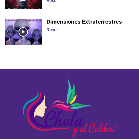
Rosur
Dimensiones Extraterrestres
Rosur