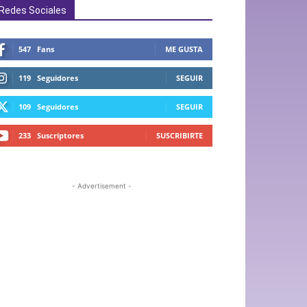
Redes Sociales
547
Fans
ME GUSTA
119
Seguidores
SEGUIR
109
Seguidores
SEGUIR
233
Suscriptores
SUSCRIBIRTE
- Advertisement -