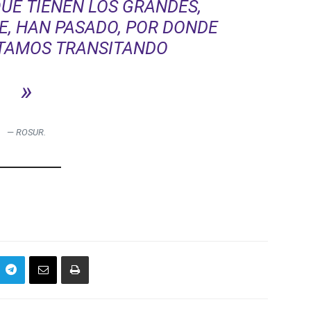
QUE TIENEN LOS GRANDES,
E, HAN PASADO, POR DONDE
TAMOS TRANSITANDO
»
—
ROSUR.