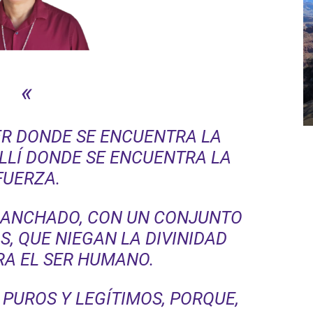
«
R DONDE SE ENCUENTRA LA
LLÍ DONDE SE ENCUENTRA LA
FUERZA.
MANCHADO, CON UN CONJUNTO
, QUE NIEGAN LA DIVINIDAD
RA EL SER HUMANO.
 PUROS Y LEGÍTIMOS, PORQUE,