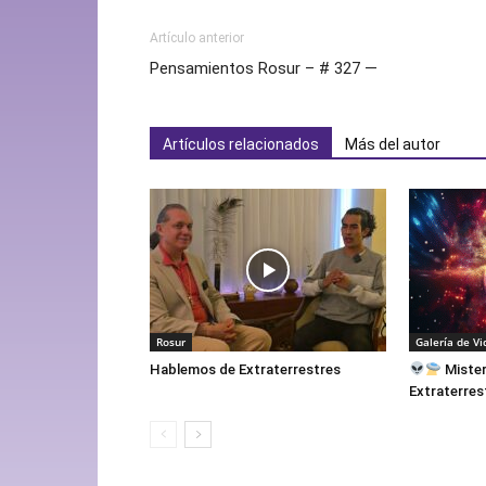
Artículo anterior
Pensamientos Rosur – # 327 —
Artículos relacionados
Más del autor
Rosur
Galería de Vi
Hablemos de Extraterrestres
Mister
Extraterres