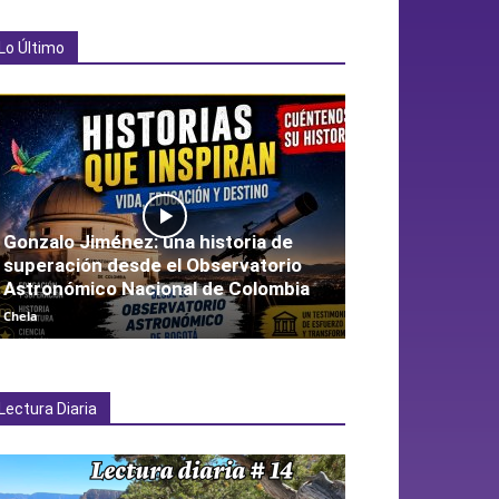
Lo Último
Gonzalo Jiménez: una historia de
superación desde el Observatorio
Astronómico Nacional de Colombia
Chela
Lectura Diaria