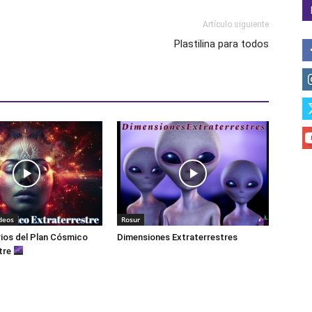
Artículo siguiente
Plastilina para todos
deos
Rosur
ios del Plan Cósmico
Dimensiones Extraterrestres
tre