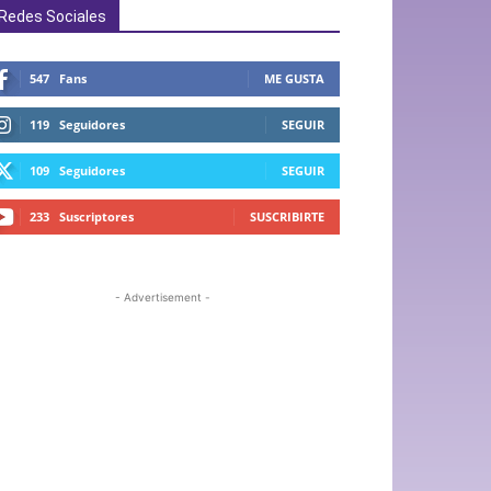
Redes Sociales
547
Fans
ME GUSTA
119
Seguidores
SEGUIR
109
Seguidores
SEGUIR
233
Suscriptores
SUSCRIBIRTE
- Advertisement -