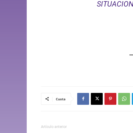
SITUACION
Cuota
Artículo anterior