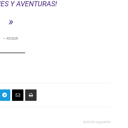
ES Y AVENTURAS!
»
—
ROSUR.
Artículo siguiente