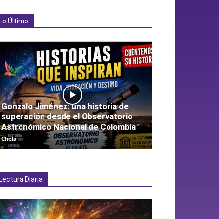
Lo Último
Gonzalo Jiménez: una historia de
superación desde el Observatorio
Astronómico Nacional de Colombia
Chela
Lectura Diaria