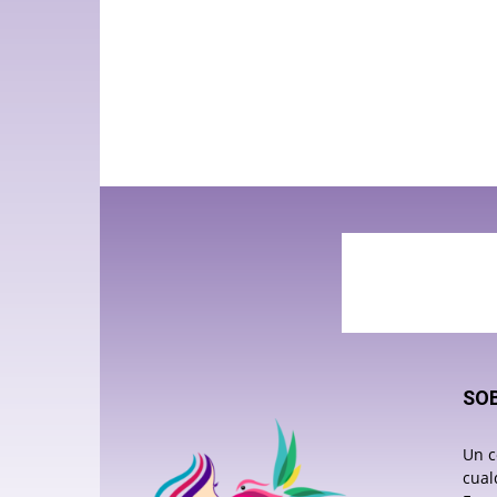
SO
Un c
cual