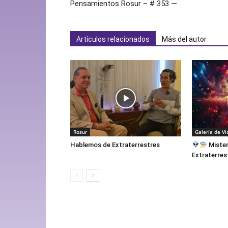
Pensamientos Rosur – # 353 —
Artículos relacionados
Más del autor
Rosur
Galería de Vi
Hablemos de Extraterrestres
Mister
Extraterres