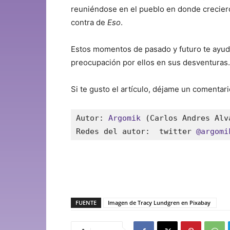
reuniéndose en el pueblo en donde creciero
contra de
Eso
.
Estos momentos de pasado y futuro te ayuda
preocupación por ellos en sus desventuras.
Si te gusto el artículo, déjame un comentari
Autor: 
Argomik
 (Carlos Andres Alv
Redes del autor:  twitter 
@argomi
FUENTE
Imagen de Tracy Lundgren en Pixabay