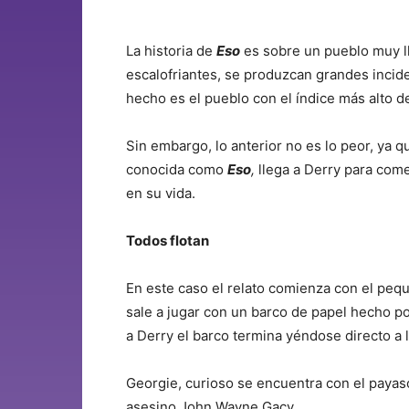
La historia de
Eso
es sobre un pueblo muy l
escalofriantes, se produzcan grandes incide
hecho es el pueblo con el índice más alto de
Sin embargo, lo anterior no es lo peor, ya 
conocida como
Eso
,
llega a Derry para come
en su vida.
Todos flotan
En este caso el relato comienza con el pe
sale a jugar con un barco de papel hecho po
a Derry el barco termina yéndose directo a l
Georgie, curioso se encuentra con el payas
asesino
John Wayne Gacy.