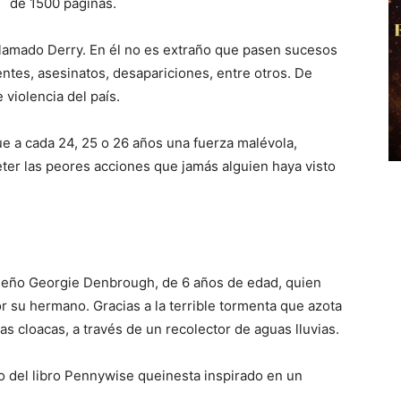
de 1500 páginas.
lamado Derry. En él no es extraño que pasen sucesos
ntes, asesinatos, desapariciones, entre otros. De
 violencia del país.
que a cada 24, 25 o 26 años una fuerza malévola,
ter las peores acciones que jamás alguien haya visto
queño Georgie Denbrough, de 6 años de edad, quien
r su hermano. Gracias a la terrible tormenta que azota
as cloacas, a través de un recolector de aguas lluvias.
o del libro Pennywise queinesta inspirado en un