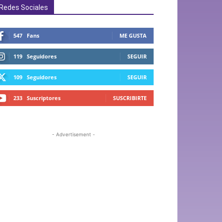
Redes Sociales
547
Fans
ME GUSTA
119
Seguidores
SEGUIR
109
Seguidores
SEGUIR
233
Suscriptores
SUSCRIBIRTE
- Advertisement -