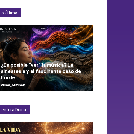
Lo Último
¿Es posible “ver” la música? La
sinestesia y el fascinante caso de
Lorde
Vilma_Guzman
Lectura Diaria