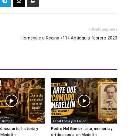
Artículo siguiente
Homenaje a Regina «11» Antioquia febrero 2020
Historia
Canal Chela y el Colibrí
ómez: arte, historia y
Pedro Nel Gómez: arte, memoria y
Medellín
crítica social en Medellín