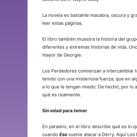
La novela es bastante macabra, oscura y gr
leer estas páginas.
El libro también muestra la historia del gru
diferentes y extremas historias de vida. Un
mayor de Georgie.
Los Perdedores comienzan a intercambiar t
tenido con una misteriosa fuerza; que en a
a lo que le tengan miedo. De hecho, por lo 
qué es realmente.
Sin edad para temer
En paralelo, en el libro describe qué es l
cuando
Eso
vuelve atacar a Derry. Aquí Lo