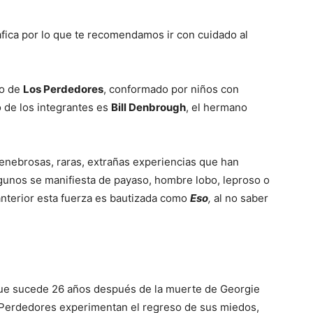
afica por lo que te recomendamos ir con cuidado al
po de
Los Perdedores
, conformado por niños con
o de los integrantes es
Bill Denbrough
, el hermano
enebrosas, raras, extrañas experiencias que han
lgunos se manifiesta de payaso, hombre lobo, leproso o
anterior esta fuerza es bautizada como
Eso
,
al no saber
o que sucede 26 años después de la muerte de Georgie
s Perdedores experimentan el regreso de sus miedos,