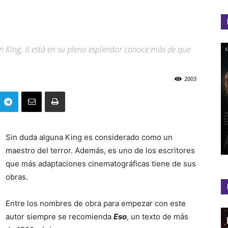
el
n King, it está en su pleno esplendor conoce más de que
2003
Colibrí
Sin duda alguna King es considerado como un
maestro del terror. Además, es uno de los escritores
que más adaptaciones cinematográficas tiene de sus
obras.
Entre los nombres de obra para empezar con este
autor siempre se recomienda
Eso
, un texto de más