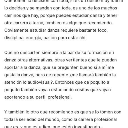
Que tomen la decisión con toda, si es un deseo muy fuerte
lo decidan y se manden con toda, es uno de los muchos
caminos que hay, porque puedes estudiar danza y tener
otra carrera alterna, también es algo que recomiendo.
Obviamente estudiar danza requiere bastante foco,
disciplina, energía, pasión para estar ahí.
Que no descarten siempre a la par de su formación en
danza otras alternativas, otras vertientes que le puedan
aportar a la danza, que se pregunten bueno sí a mí me
gusta la danza, pero de repente ¿me llamará también la
atención lo audiovisual?. Entonces que de poquito a
poquito también vayan estudiando cositas que vayan
aportando a su perfil profesional.
Y también lo otro que recomiendo es que se lo tomen con
toda la seriedad del mundo, como la carrera profesional
que es, y que estudien, que estén investigando,