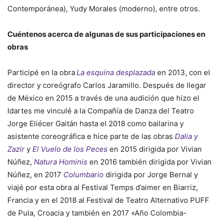
Contemporánea), Yudy Morales (moderno), entre otros.
Cuéntenos acerca de algunas de sus participaciones en
obras
Participé en la obra
La esquina desplazada
en 2013, con el
director y coreógrafo Carlos Jaramillo. Después de llegar
de México en 2015 a través de una audición que hizo el
Idartes me vinculé a la Compañía de Danza del Teatro
Jorge Eliécer Gaitán hasta el 2018 como bailarina y
asistente coreográfica e hice parte de las obras
Dalia y
Zazir
y
El Vuelo de los Peces
en 2015 dirigida por Vivian
Núñez,
Natura Hominis
en 2016 también dirigida por Vivian
Núñez, en 2017
Columbario
dirigida por Jorge Bernal y
viajé por esta obra al Festival Temps d’aimer en Biarriz,
Francia y en el 2018 al Festival de Teatro Alternativo PUFF
de Pula, Croacia y también en 2017 «Año Colombia-