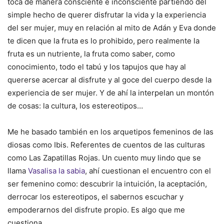
toca de manera consciente e inconsciente partiendo del
simple hecho de querer disfrutar la vida y la experiencia
del ser mujer, muy en relación al mito de Adán y Eva donde
te dicen que la fruta es lo prohibido, pero realmente la
fruta es un nutriente, la fruta como saber, como
conocimiento, todo el tabú y los tapujos que hay al
quererse acercar al disfrute y al goce del cuerpo desde la
experiencia de ser mujer. Y de ahí la interpelan un montón
de cosas: la cultura, los estereotipos…
Me he basado también en los arquetipos femeninos de las
diosas como Ibis. Referentes de cuentos de las culturas
como Las Zapatillas Rojas. Un cuento muy lindo que se
llama
Vasalisa la sabia
, ahí cuestionan el encuentro con el
ser femenino como: descubrir la intuición, la aceptación,
derrocar los estereotipos, el sabernos escuchar y
empoderarnos del disfrute propio. Es algo que me
cuestiona.