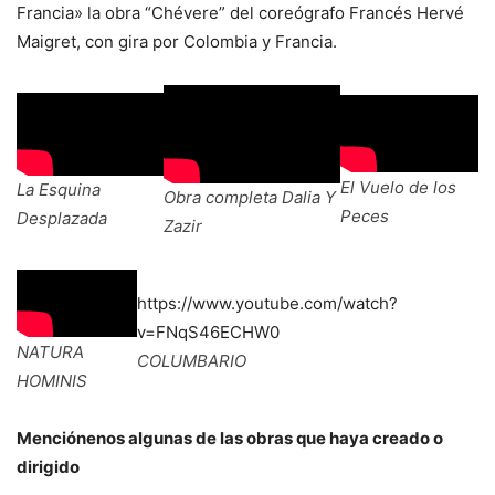
Francia» la obra “Chévere” del coreógrafo Francés Hervé
Maigret, con gira por Colombia y Francia.
El Vuelo de los
La Esquina
Obra completa Dalia Y
Peces
Desplazada
Zazir
https://www.youtube.com/watch?
v=FNqS46ECHW0
NATURA
COLUMBARIO
HOMINIS
Menciónenos algunas de las obras que haya creado o
dirigido