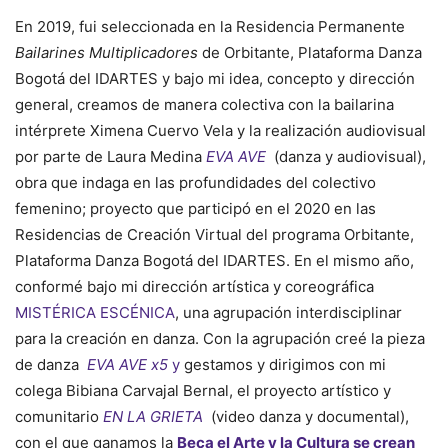
En 2019, fui seleccionada en la Residencia Permanente
Bailarines Multiplicadores
de Orbitante, Plataforma Danza
Bogotá del IDARTES y bajo mi idea, concepto y dirección
general, creamos de manera colectiva con la bailarina
intérprete Ximena Cuervo Vela y la realización audiovisual
por parte de Laura Medina
EVA AVE
(danza y audiovisual),
obra que indaga en las profundidades del colectivo
femenino; proyecto que participó en el 2020 en las
Residencias de Creación Virtual del programa Orbitante,
Plataforma Danza Bogotá del IDARTES. En el mismo año,
conformé bajo mi dirección artística y coreográfica
MISTÉRICA ESCÉNICA
, una agrupación interdisciplinar
para la creación en danza. Con la agrupación creé la pieza
de danza
EVA AVE x5
y
gestamos y dirigimos con mi
colega Bibiana Carvajal Bernal, el proyecto artístico y
comunitario
EN LA GRIETA
(video danza y documental),
con el que ganamos la
Beca el Arte y la Cultura se crean