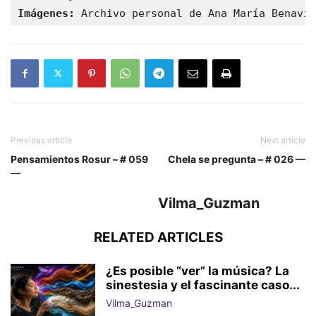
Imágenes:
 Archivo personal de Ana María Benavid
Previous article
Next article
Pensamientos Rosur – # 059
Chela se pregunta – # 026 —
—
Vilma_Guzman
RELATED ARTICLES
¿Es posible “ver” la música? La
sinestesia y el fascinante caso...
Vilma_Guzman