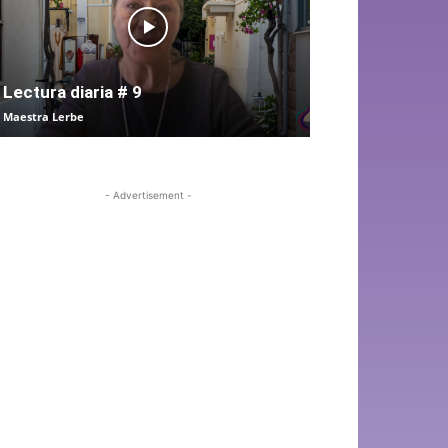
Lectura diaria # 9
Maestra Lerbe
- Advertisement -