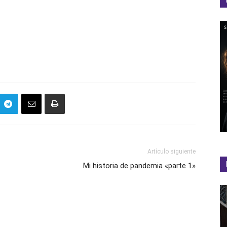
Artículo siguiente
Mi historia de pandemia «parte 1»