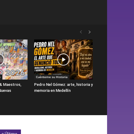
e
Cuénteme su Historia
& Maestros,
Pedro Nel Gómez: arte, historia y
Nuevas
memoria en Medellín