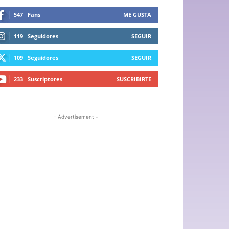
547
Fans
ME GUSTA
119
Seguidores
SEGUIR
109
Seguidores
SEGUIR
233
Suscriptores
SUSCRIBIRTE
- Advertisement -