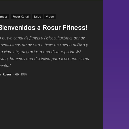
itness
Rosur Canal
Salud
Video
Bienvenidos a Rosur Fitness!
 nuevo canal de fitness y Fisicoculturismo, donde
renderemos desde cero a tener un cuerpo atlético y
a vida integral gracias a una dieta especial. Así
smo, haremos una disciplina para tener una eterna
ventud.
r
Rosur
-
1987