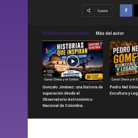
Cuota
Artículos relacionados
Más del autor
Canal Chela y el Colibrí
Canal Chela y el C
Gonzalo Jiménez: una historia de
Pedro Nel Góme
superación desde el
Escultura y Le
Observatorio Astronómico
Nacional de Colombia