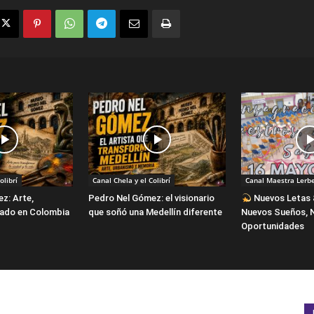
olibrí
Canal Chela y el Colibrí
Canal Maestra Lerb
z: Arte,
Pedro Nel Gómez: el visionario
Nuevos Letas 
gado en Colombia
que soñó una Medellín diferente
Nuevos Sueños, 
Oportunidades