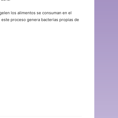
elen los alimentos se consuman en el
e este proceso genera bacterias propias de