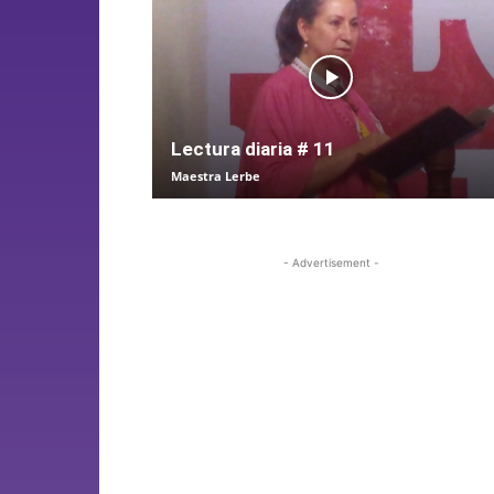
Lectura diaria # 11
Maestra Lerbe
- Advertisement -