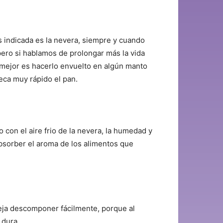
 indicada es la nevera, siempre y cuando
ero si hablamos de prolongar más la vida
 mejor es hacerlo envuelto en algún manto
seca muy rápido el pan.
 con el aire frio de la nevera, la humedad y
absorber el aroma de los alimentos que
eja descomponer fácilmente, porque al
 dura.