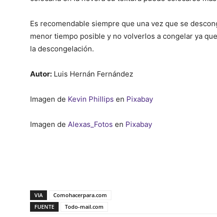
Es recomendable siempre que una vez que se descong
menor tiempo posible y no volverlos a congelar ya qu
la descongelación.
Autor:
Luis Hernán Fernández
Imagen de
Kevin Phillips
en
Pixabay
Imagen de
Alexas_Fotos
en
Pixabay
VIA
Comohacerpara.com
FUENTE
Todo-mail.com