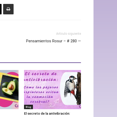
Artículo siguiente
Pensamientos Rosur – # 280 —
Blog
El secreto de la antivibración: