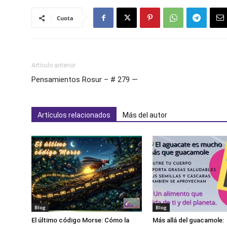
Cuota
Artículo anterior
Pensamientos Rosur – # 279 —
Artículos relacionados
Más del autor
Blog
Blog
El último código Morse: Cómo la
Más allá del guacamole: