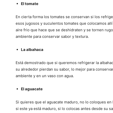
El tomate
En cierta forma los tomates se conservan si los refrig
esos jugosos y suculentos tomates que colocamos allí
aire frio que hace que se deshidraten y se tornen rug
ambiente para conservar sabor y textura.
La albahaca
Está demostrado que si queremos refrigerar la albahac
su alrededor pierdan su sabor, lo mejor para conservar
ambiente y en un vaso con agua.
El aguacate
Si quieres que el aguacate maduro, no lo coloques en l
si este ya está maduro, si lo colocas antes desde su s