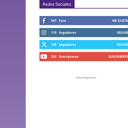
Redes Sociales
547
Fans
ME GUSTA
119
Seguidores
SEGUIR
109
Seguidores
SEGUIR
233
Suscriptores
SUSCRIBIRTE
- Advertisement -