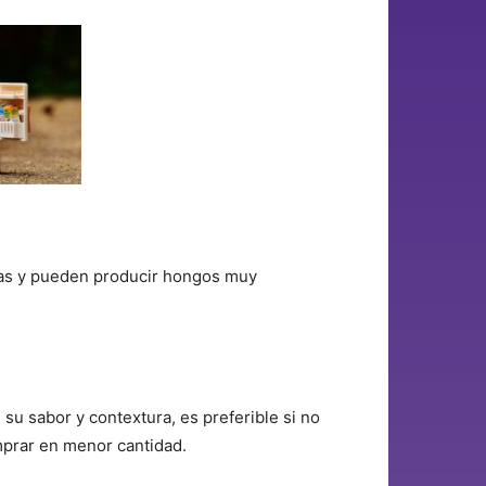
ndas y pueden producir hongos muy
u sabor y contextura, es preferible si no
mprar en menor cantidad.