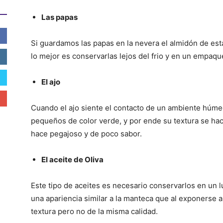
Las papas
Si guardamos las papas en la nevera el almidón de est
lo mejor es conservarlas lejos del frio y en un empaque
El ajo
Cuando el ajo siente el contacto de un ambiente húmed
pequeños de color verde, y por ende su textura se ha
hace pegajoso y de poco sabor.
El aceite de Oliva
Este tipo de aceites es necesario conservarlos en un l
una apariencia similar a la manteca que al exponerse 
textura pero no de la misma calidad.