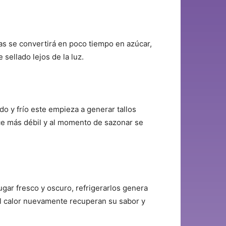
as se convertirá en poco tiempo en azúcar,
 sellado lejos de la luz.
o y frío este empieza a generar tallos
ce más débil y al momento de sazonar se
ugar fresco y oscuro, refrigerarlos genera
al calor nuevamente recuperan su sabor y