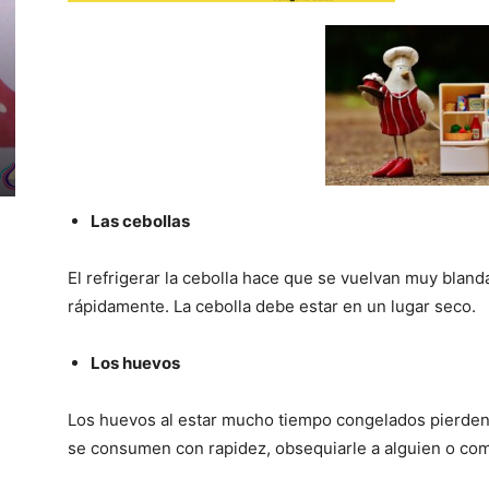
Las cebollas
El refrigerar la cebolla hace que se vuelvan muy bla
rápidamente. La cebolla debe estar en un lugar seco.
Los huevos
Los huevos al estar mucho tiempo congelados pierden s
se consumen con rapidez, obsequiarle a alguien o co