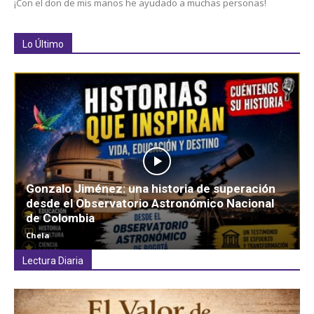
¡Con el don de mis manos he ayudado a muchas personas!
Lo Último
Gonzalo Jiménez: una historia de superación
desde el Observatorio Astronómico Nacional
de Colombia
Chela
Lectura Diaria