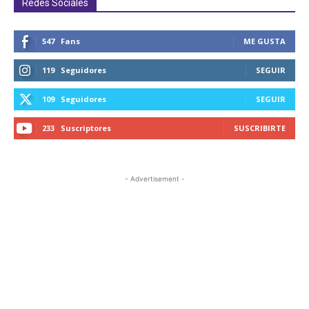
Redes Sociales
547
Fans
ME GUSTA
119
Seguidores
SEGUIR
109
Seguidores
SEGUIR
233
Suscriptores
SUSCRIBIRTE
- Advertisement -