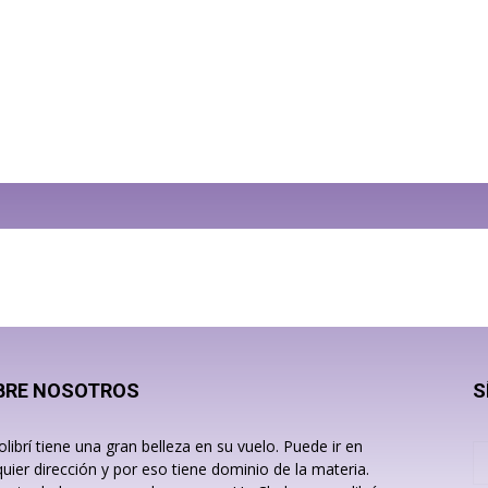
BRE NOSOTROS
S
olibrí tiene una gran belleza en su vuelo. Puede ir en
quier dirección y por eso tiene dominio de la materia.