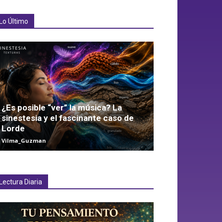
Lo Último
¿Es posible “ver” la música? La
sinestesia y el fascinante caso de
Lorde
Vilma_Guzman
Lectura Diaria