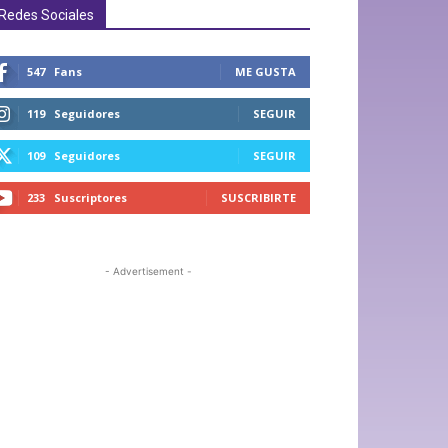
Redes Sociales
547
Fans
ME GUSTA
119
Seguidores
SEGUIR
109
Seguidores
SEGUIR
233
Suscriptores
SUSCRIBIRTE
- Advertisement -