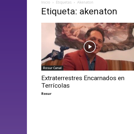
Inicio
Etiquetas
Akenaton
Etiqueta: akenaton
Rosur Canal
Extraterrestres Encarnados en
Terrícolas
Rosur