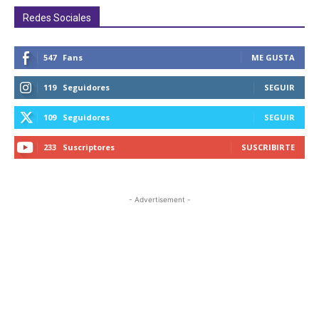
Redes Sociales
547
Fans
ME GUSTA
119
Seguidores
SEGUIR
109
Seguidores
SEGUIR
233
Suscriptores
SUSCRIBIRTE
- Advertisement -