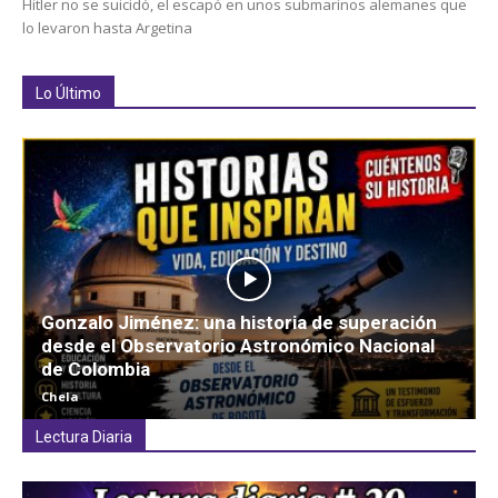
Hitler no se suicidó, el escapó en unos submarinos alemanes que
lo levaron hasta Argetina
Lo Último
Gonzalo Jiménez: una historia de superación
desde el Observatorio Astronómico Nacional
de Colombia
Chela
Lectura Diaria