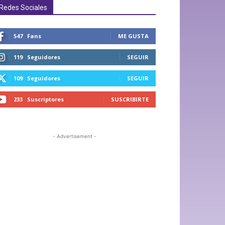
Redes Sociales
547
Fans
ME GUSTA
119
Seguidores
SEGUIR
109
Seguidores
SEGUIR
233
Suscriptores
SUSCRIBIRTE
- Advertisement -