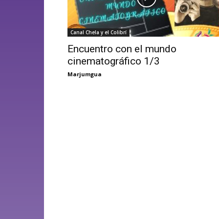
Canal Chela y el Colibrí
Encuentro con el mundo
cinematográfico 1/3
Marjumgua