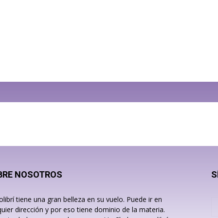
BRE NOSOTROS
S
olibrí tiene una gran belleza en su vuelo. Puede ir en
quier dirección y por eso tiene dominio de la materia.