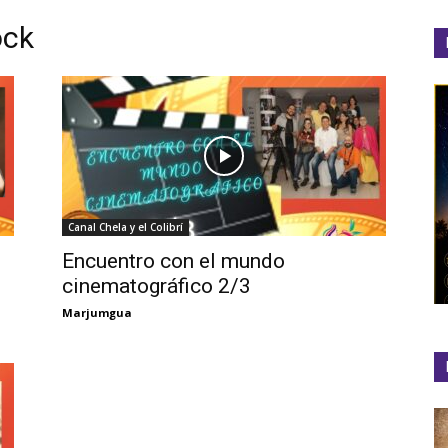
ock
el
Colibrí
Canal Chela y el Colibrí
Encuentro con el mundo
cinematográfico 2/3
Marjumgua