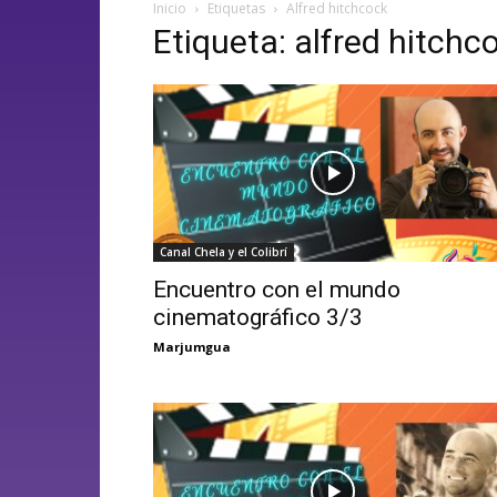
Inicio
Etiquetas
Alfred hitchcock
Etiqueta: alfred hitchc
Canal Chela y el Colibrí
Encuentro con el mundo
cinematográfico 3/3
Marjumgua