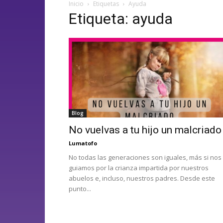
Inicio
Etiquetas
Ayuda
Etiqueta: ayuda
Blog
No vuelvas a tu hijo un malcriado
Lumatofo
No todas las generaciones son iguales, más si nos
guiamos por la crianza impartida por nuestros
abuelos e, incluso, nuestros padres. Desde este
punto...