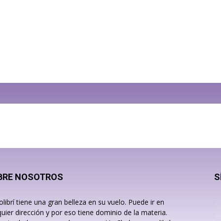
BRE NOSOTROS
S
olibrí tiene una gran belleza en su vuelo. Puede ir en
quier dirección y por eso tiene dominio de la materia.