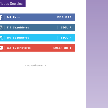
Redes Sociales
547
Fans
ME GUSTA
119
Seguidores
SEGUIR
109
Seguidores
SEGUIR
233
Suscriptores
SUSCRIBIRTE
- Advertisement -