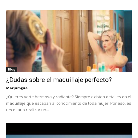
Blog
¿Dudas sobre el maquillaje perfecto?
Marjumgua
¿Quieres verte hermosa y radiante? Siempre existen detalles en el
maquillaje que escapan al conocimiento de toda mujer. Por eso, es
necesario realizar un...