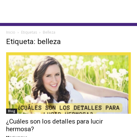
Inicio
Etiquetas
Belleza
Etiqueta: belleza
Blog
¿Cuáles son los detalles para lucir
hermosa?