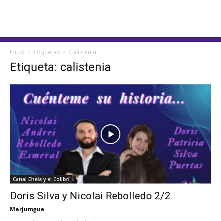
Inicio
Etiquetas
Calistenia
Etiqueta: calistenia
Canal Chela y el Colibrí
Doris Silva y Nicolai Rebolledo 2/2
Marjumgua