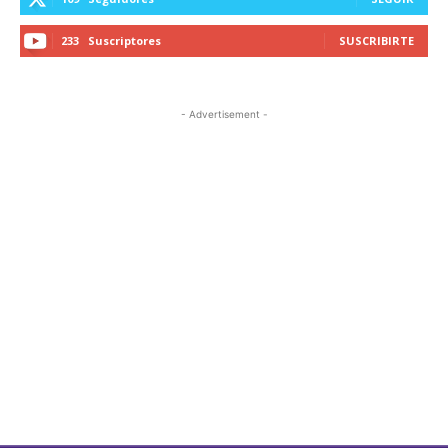
233
Suscriptores
SUSCRIBIRTE
- Advertisement -