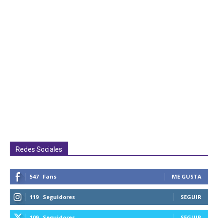
Redes Sociales
547
Fans
ME GUSTA
119
Seguidores
SEGUIR
109
Seguidores
SEGUIR