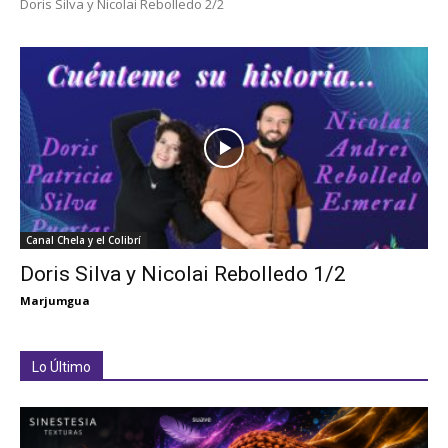
Doris Silva y Nicolai Rebolledo 2/2
Canal Chela y el Colibrí
Doris Silva y Nicolai Rebolledo 1/2
Marjumgua
Lo Último