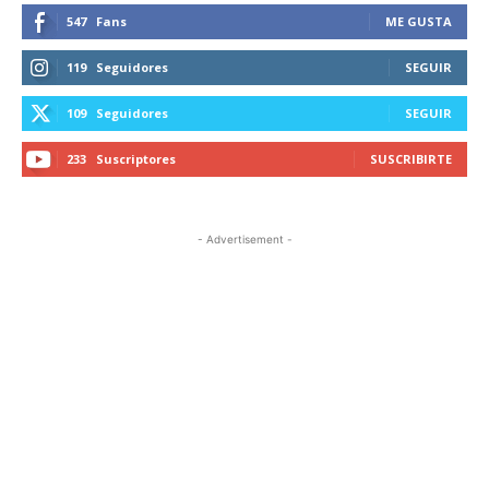
547
Fans
ME GUSTA
119
Seguidores
SEGUIR
109
Seguidores
SEGUIR
233
Suscriptores
SUSCRIBIRTE
- Advertisement -