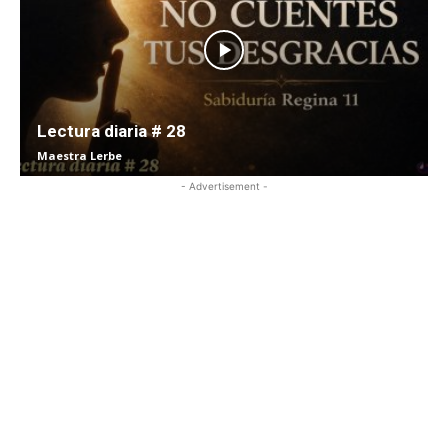
Lectura diaria # 28
Maestra Lerbe
- Advertisement -