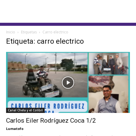
Inicio
Etiquetas
Carro electrico
Etiqueta: carro electrico
Canal Chela y el Colibrí
Carlos Eiler Rodríguez Coca 1/2
Lumatofo