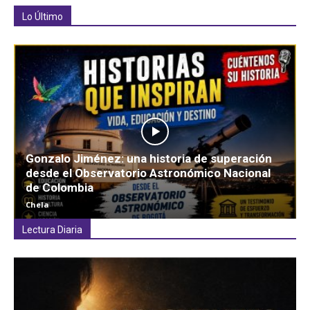
Lo Último
Gonzalo Jiménez: una historia de superación
desde el Observatorio Astronómico Nacional
de Colombia
Chela
Lectura Diaria