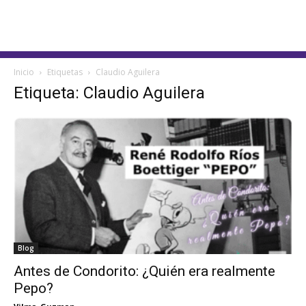
Inicio
Etiquetas
Claudio Aguilera
Etiqueta: Claudio Aguilera
Blog
Antes de Condorito: ¿Quién era realmente
Pepo?