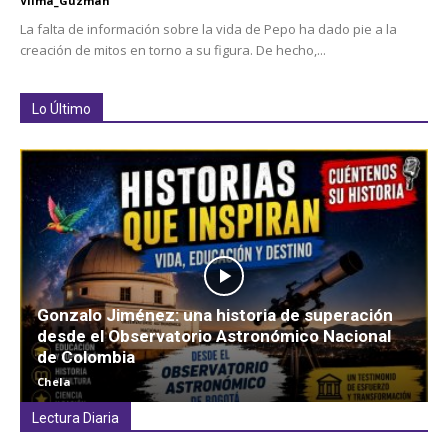
Vilma_Guzman
La falta de información sobre la vida de Pepo ha dado pie a la
creación de mitos en torno a su figura. De hecho,...
Lo Último
Gonzalo Jiménez: una historia de superación
desde el Observatorio Astronómico Nacional
de Colombia
Chela
Lectura Diaria