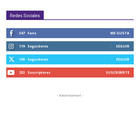
Redes Sociales
547
Fans
ME GUSTA
119
Seguidores
SEGUIR
109
Seguidores
SEGUIR
233
Suscriptores
SUSCRIBIRTE
- Advertisement -