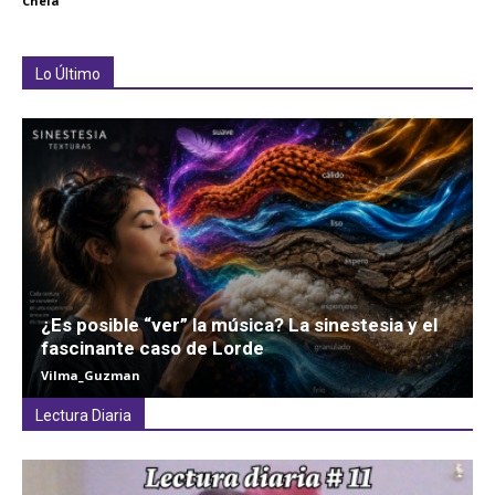
Chela
Lo Último
¿Es posible “ver” la música? La sinestesia y el
fascinante caso de Lorde
Vilma_Guzman
Lectura Diaria