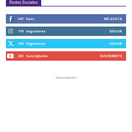
Redes Sociales
547
Fans
ME GUSTA
119
Seguidores
SEGUIR
109
Seguidores
SEGUIR
233
Suscriptores
SUSCRIBIRTE
- Advertisement -