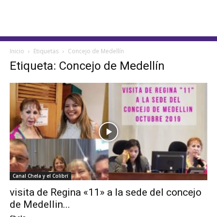
Inicio
Etiquetas
Concejo de Medellín
Etiqueta: Concejo de Medellín
Canal Chela y el Colibrí
visita de Regina «11» a la sede del concejo
de Medellin...