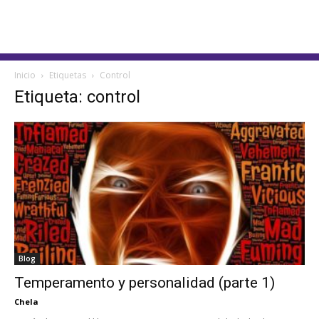
Inicio
Etiquetas
Control
Etiqueta: control
Blog
Temperamento y personalidad (parte 1)
Chela