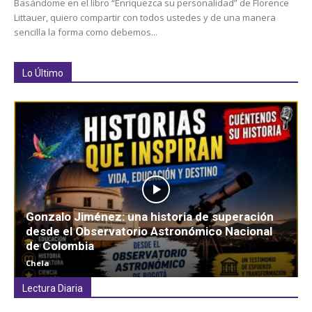
Basándome en el libro “Enriquezca su personalidad” de Florence
Littauer, quiero compartir con todos ustedes y de una manera
sencilla la forma como debemos...
Lo Último
Gonzalo Jiménez: una historia de superación
desde el Observatorio Astronómico Nacional
de Colombia
Chela
Lectura Diaria