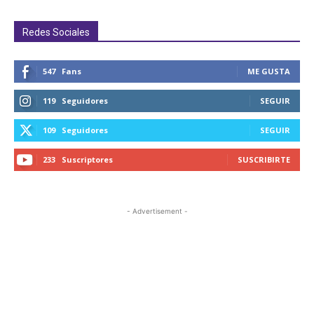
Redes Sociales
547
Fans
ME GUSTA
119
Seguidores
SEGUIR
109
Seguidores
SEGUIR
233
Suscriptores
SUSCRIBIRTE
- Advertisement -