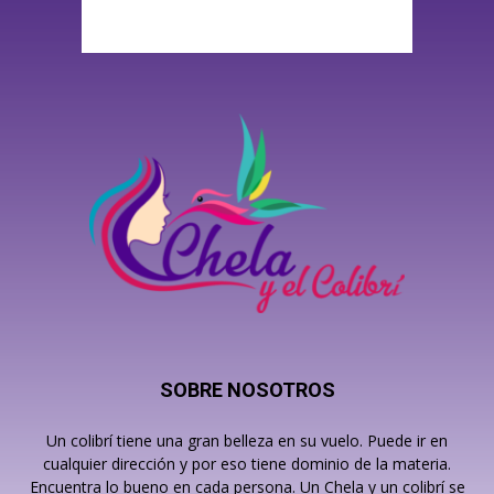
SOBRE NOSOTROS
Un colibrí tiene una gran belleza en su vuelo. Puede ir en
cualquier dirección y por eso tiene dominio de la materia.
Encuentra lo bueno en cada persona. Un Chela y un colibrí se