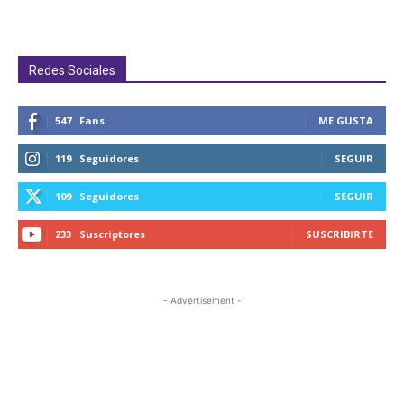
Redes Sociales
547
Fans
ME GUSTA
119
Seguidores
SEGUIR
109
Seguidores
SEGUIR
233
Suscriptores
SUSCRIBIRTE
- Advertisement -