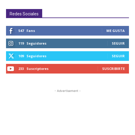
Redes Sociales
547
Fans
ME GUSTA
119
Seguidores
SEGUIR
109
Seguidores
SEGUIR
233
Suscriptores
SUSCRIBIRTE
- Advertisement -