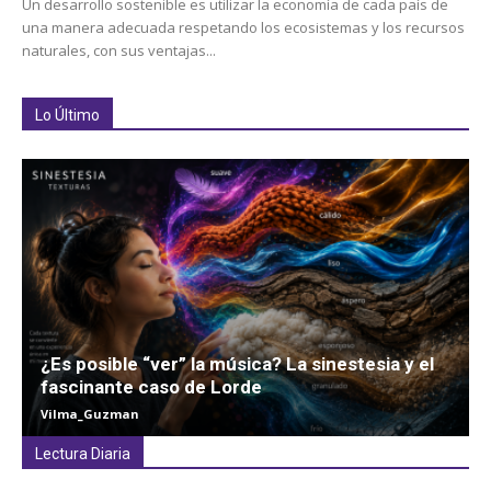
Un desarrollo sostenible es utilizar la economía de cada país de
una manera adecuada respetando los ecosistemas y los recursos
naturales, con sus ventajas...
Lo Último
¿Es posible “ver” la música? La sinestesia y el
fascinante caso de Lorde
Vilma_Guzman
Lectura Diaria