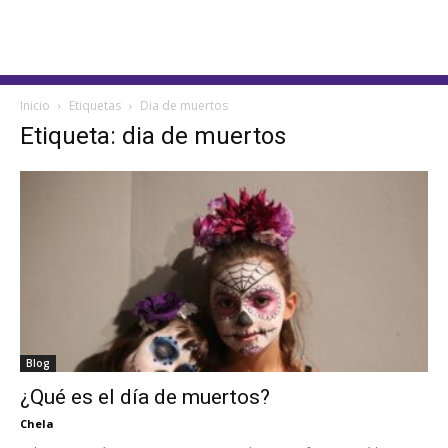
Inicio
Etiquetas
Dia de muertos
Etiqueta: dia de muertos
Blog
¿Qué es el día de muertos?
Chela