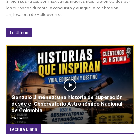
Si bien sus raíces son mexicanas muchos ritos fueron traídos por
los europeos durante la conquista y aunque la celebración
anglosajona de Halloween se...
Lo Último
Gonzalo Jiménez: una historia de superación
desde el Observatorio Astronómico Nacional
de Colombia
Chela
Lectura Diaria