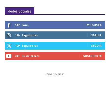
Redes Sociales
547
Fans
ME GUSTA
119
Seguidores
SEGUIR
109
Seguidores
SEGUIR
233
Suscriptores
SUSCRIBIRTE
- Advertisement -