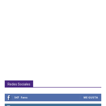
Redes Sociales
547
Fans
ME GUSTA