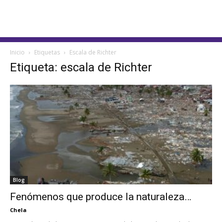
Inicio
Etiquetas
Escala de Richter
Etiqueta: escala de Richter
Blog
Fenómenos que produce la naturaleza…
Chela