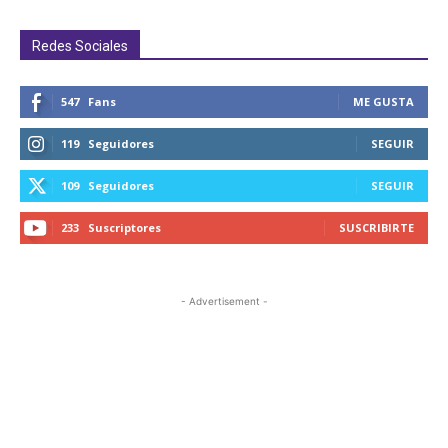
Redes Sociales
547
Fans
ME GUSTA
119
Seguidores
SEGUIR
109
Seguidores
SEGUIR
233
Suscriptores
SUSCRIBIRTE
- Advertisement -