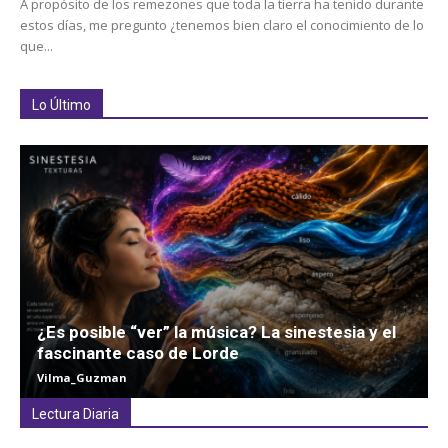
A propósito de los remezones que toda la tierra ha tenido durante
estos días, me pregunto ¿tenemos bien claro el conocimiento de lo
que...
Lo Último
¿Es posible “ver” la música? La sinestesia y el
fascinante caso de Lorde
Vilma_Guzman
Lectura Diaria