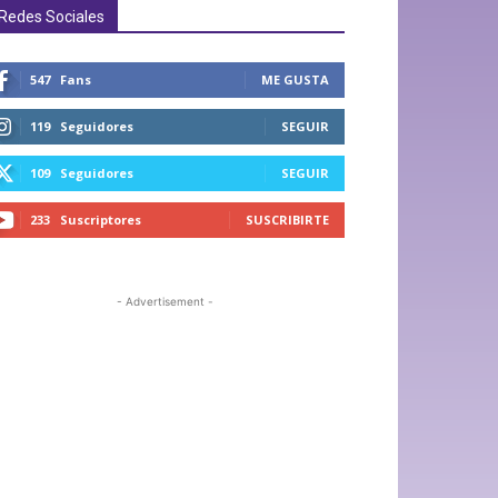
Redes Sociales
547
Fans
ME GUSTA
119
Seguidores
SEGUIR
109
Seguidores
SEGUIR
233
Suscriptores
SUSCRIBIRTE
- Advertisement -