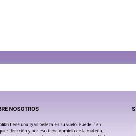
BRE NOSOTROS
S
olibrí tiene una gran belleza en su vuelo. Puede ir en
quier dirección y por eso tiene dominio de la materia.