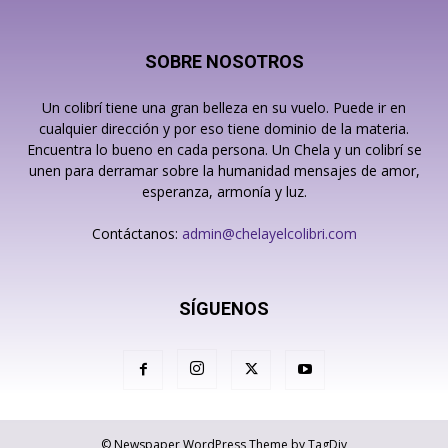
SOBRE NOSOTROS
Un colibrí tiene una gran belleza en su vuelo. Puede ir en
cualquier dirección y por eso tiene dominio de la materia.
Encuentra lo bueno en cada persona. Un Chela y un colibrí se
unen para derramar sobre la humanidad mensajes de amor,
esperanza, armonía y luz.
Contáctanos:
admin@chelayelcolibri.com
SÍGUENOS
© Newspaper WordPress Theme by TagDiv