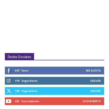
Redes Sociales
547
Fans
ME GUSTA
119
Seguidores
SEGUIR
109
Seguidores
SEGUIR
233
Suscriptores
SUSCRIBIRTE