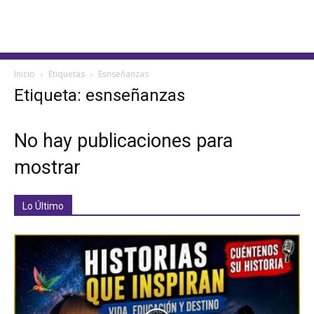
Inicio
Etiquetas
Esnseñanzas
Etiqueta: esnseñanzas
No hay publicaciones para
mostrar
Lo Último