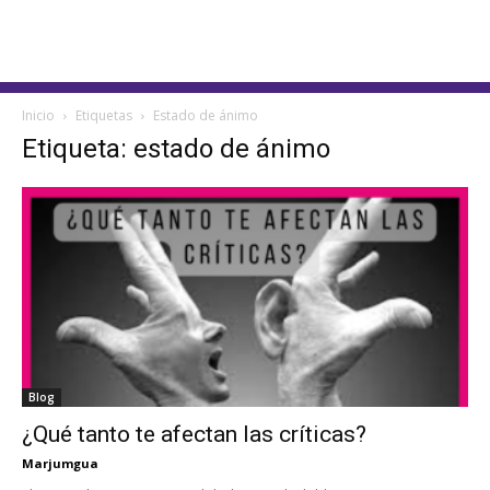
Inicio
Etiquetas
Estado de ánimo
Etiqueta: estado de ánimo
Blog
¿Qué tanto te afectan las críticas?
Marjumgua