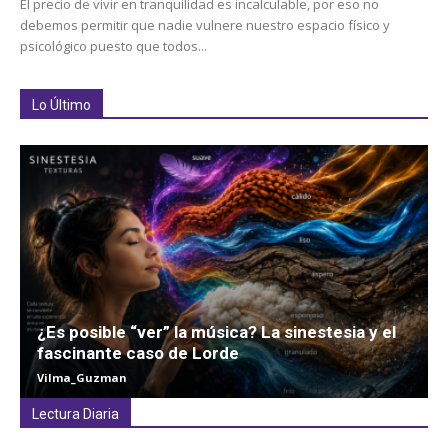
El precio de vivir en tranquilidad es incalculable, por eso no
debemos permitir que nadie vulnere nuestro espacio físico y
psicológico puesto que todos...
Lo Último
¿Es posible “ver” la música? La sinestesia y el
fascinante caso de Lorde
Vilma_Guzman
Lectura Diaria