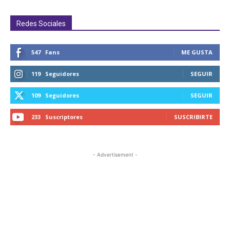
Redes Sociales
547
Fans
ME GUSTA
119
Seguidores
SEGUIR
109
Seguidores
SEGUIR
233
Suscriptores
SUSCRIBIRTE
- Advertisement -