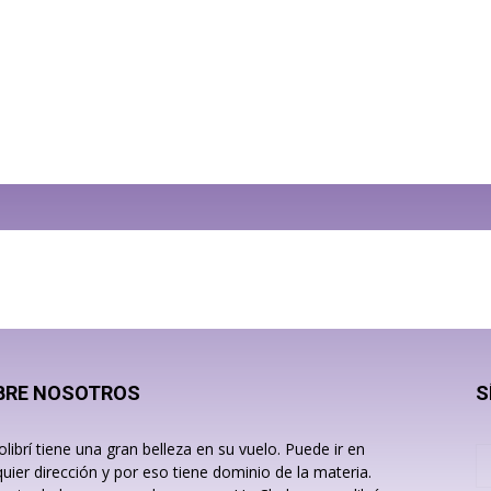
BRE NOSOTROS
S
olibrí tiene una gran belleza en su vuelo. Puede ir en
quier dirección y por eso tiene dominio de la materia.