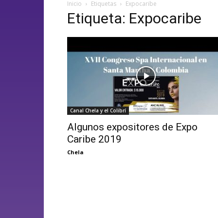
Inicio
Etiquetas
Expocaribe
Etiqueta: Expocaribe
Canal Chela y el Colibrí
Algunos expositores de Expo
Caribe 2019
Chela