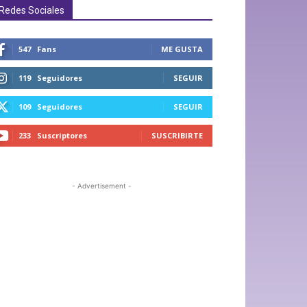
Redes Sociales
547
Fans
ME GUSTA
119
Seguidores
SEGUIR
109
Seguidores
SEGUIR
233
Suscriptores
SUSCRIBIRTE
- Advertisement -