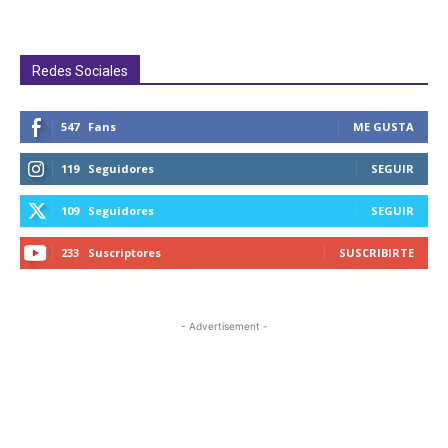
Redes Sociales
547
Fans
ME GUSTA
119
Seguidores
SEGUIR
109
Seguidores
SEGUIR
233
Suscriptores
SUSCRIBIRTE
- Advertisement -