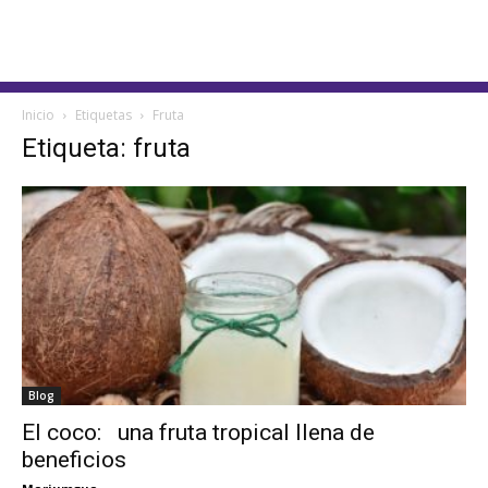
Inicio
Etiquetas
Fruta
Etiqueta: fruta
Blog
El coco: una fruta tropical llena de
beneficios