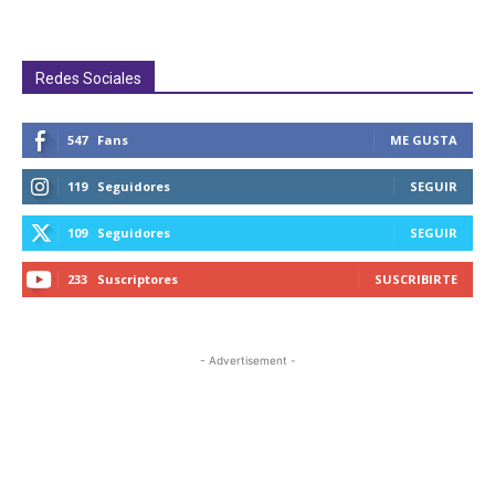
Redes Sociales
547
Fans
ME GUSTA
119
Seguidores
SEGUIR
109
Seguidores
SEGUIR
233
Suscriptores
SUSCRIBIRTE
- Advertisement -