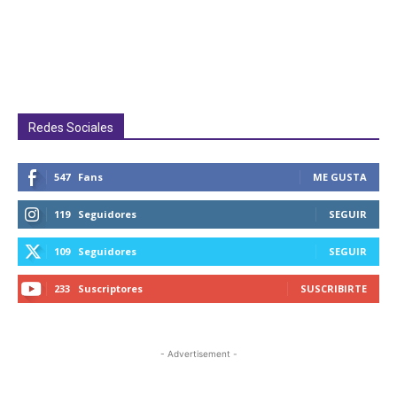
Redes Sociales
547
Fans
ME GUSTA
119
Seguidores
SEGUIR
109
Seguidores
SEGUIR
233
Suscriptores
SUSCRIBIRTE
- Advertisement -