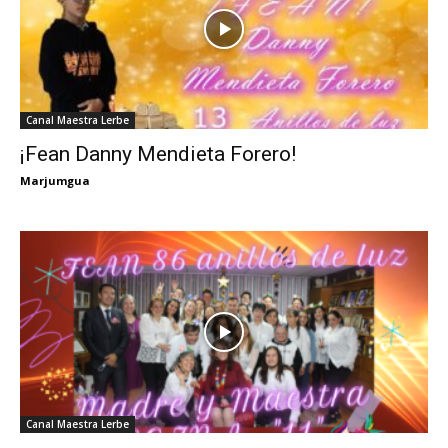
Canal Maestra Lerbe
¡Fean Danny Mendieta Forero!
Marjumgua
Canal Maestra Lerbe