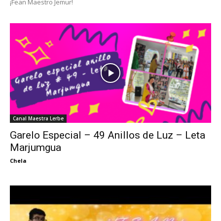
¡Fean Maestro Jemur!
Canal Maestra Lerbe
Garelo Especial – 49 Anillos de Luz – Leta
Marjumgua
Chela