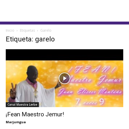
Inicio
Etiquetas
Garelo
Etiqueta: garelo
Canal Maestra Lerbe
¡Fean Maestro Jemur!
Marjumgua