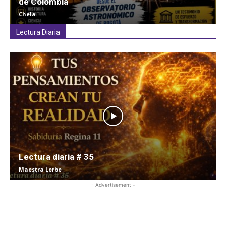
de Colombia
Chela
Lectura Diaria
Lectura diaria # 35
Maestra Lerbe
- Advertisement -