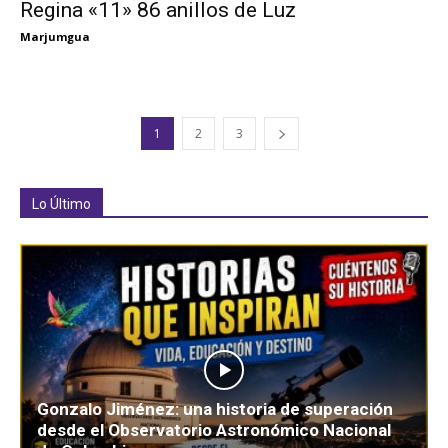
Regina «11» 86 anillos de Luz
Marjumgua
1
2
3
Lo Último
Gonzalo Jiménez: una historia de superación
desde el Observatorio Astronómico Nacional