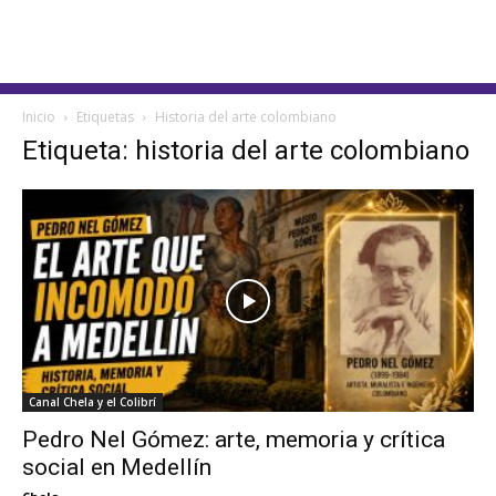
Inicio
Etiquetas
Historia del arte colombiano
Etiqueta: historia del arte colombiano
Canal Chela y el Colibrí
Pedro Nel Gómez: arte, memoria y crítica
social en Medellín