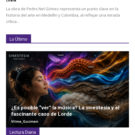
Chela
La obra de Pedro Nel Gómez representa un punto clave en la
historia del arte en Medellín y Colombia, al reflejar una mirada
crítica...
Lo Último
¿Es posible “ver” la música? La sinestesia y el
fascinante caso de Lorde
Vilma_Guzman
Lectura Diaria