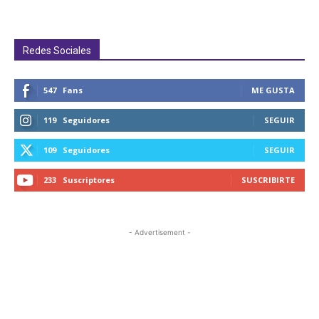
Redes Sociales
547
Fans
ME GUSTA
119
Seguidores
SEGUIR
109
Seguidores
SEGUIR
233
Suscriptores
SUSCRIBIRTE
- Advertisement -