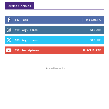
Redes Sociales
547
Fans
ME GUSTA
119
Seguidores
SEGUIR
109
Seguidores
SEGUIR
233
Suscriptores
SUSCRIBIRTE
- Advertisement -