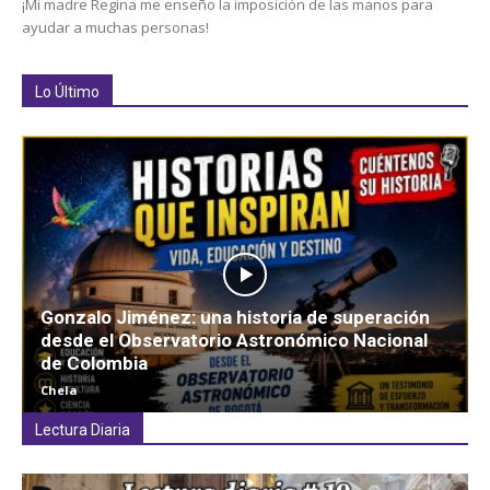
¡Mi madre Regina me enseño la imposición de las manos para
ayudar a muchas personas!
Lo Último
Gonzalo Jiménez: una historia de superación
desde el Observatorio Astronómico Nacional
de Colombia
Chela
Lectura Diaria