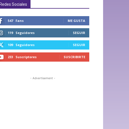
Redes Sociales
547
Fans
ME GUSTA
119
Seguidores
SEGUIR
109
Seguidores
SEGUIR
233
Suscriptores
SUSCRIBIRTE
- Advertisement -