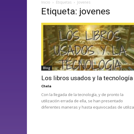
Inicio
Etiquetas
Jovenes
Etiqueta: jovenes
Blog
Los libros usados y la tecnología
Chela
Con la llegada de la tecnología, y de pronto la
utilización errada de ella, se han presentado
diferentes maneras y hasta equivocadas de utilizar