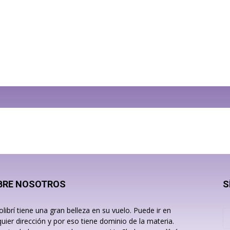
BRE NOSOTROS
S
olibrí tiene una gran belleza en su vuelo. Puede ir en
quier dirección y por eso tiene dominio de la materia.