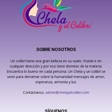
SOBRE NOSOTROS
Un colibrí tiene una gran belleza en su vuelo. Puede ir en
cualquier dirección y por eso tiene dominio de la materia.
Encuentra lo bueno en cada persona. Un Chela y un colibrí se
unen para derramar sobre la humanidad mensajes de amor,
esperanza, armonía y luz.
Contáctanos:
admin@chelayelcolibri.com
SÍGUENOS