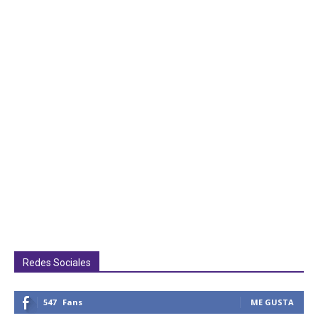
Redes Sociales
547
Fans
ME GUSTA