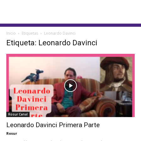
Inicio
Etiquetas
Leonardo Davinci
Etiqueta: Leonardo Davinci
Rosur Canal
Leonardo Davinci Primera Parte
Rosur