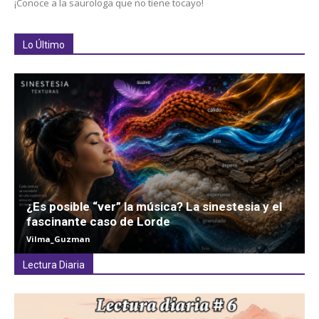
¡Conoce a la saurologa que no tiene tocayo!
Lo Último
¿Es posible “ver” la música? La sinestesia y el
fascinante caso de Lorde
Vilma_Guzman
Lectura Diaria