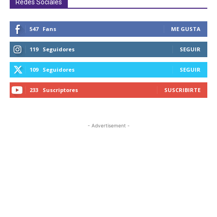
Redes Sociales
547
Fans
ME GUSTA
119
Seguidores
SEGUIR
109
Seguidores
SEGUIR
233
Suscriptores
SUSCRIBIRTE
- Advertisement -