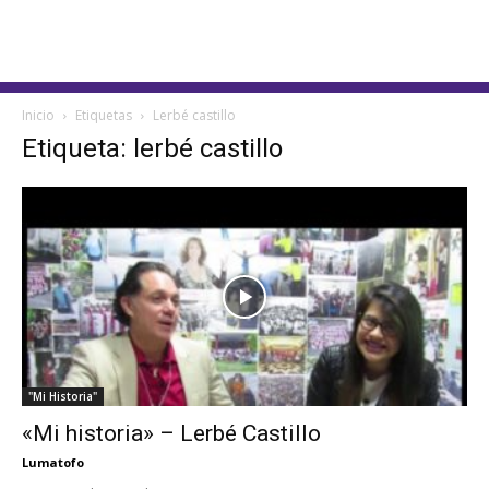
Inicio
Etiquetas
Lerbé castillo
Etiqueta: lerbé castillo
"Mi Historia"
«Mi historia» – Lerbé Castillo
Lumatofo