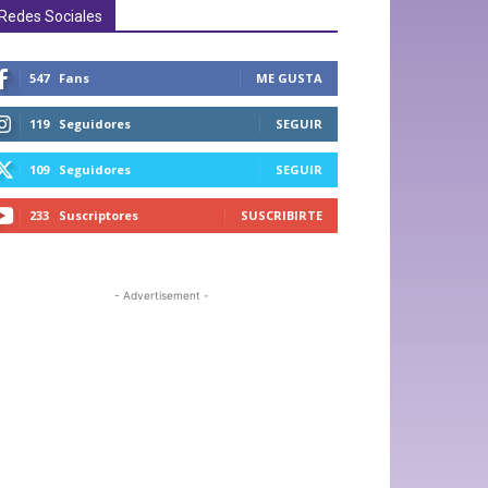
Redes Sociales
547
Fans
ME GUSTA
119
Seguidores
SEGUIR
109
Seguidores
SEGUIR
233
Suscriptores
SUSCRIBIRTE
- Advertisement -