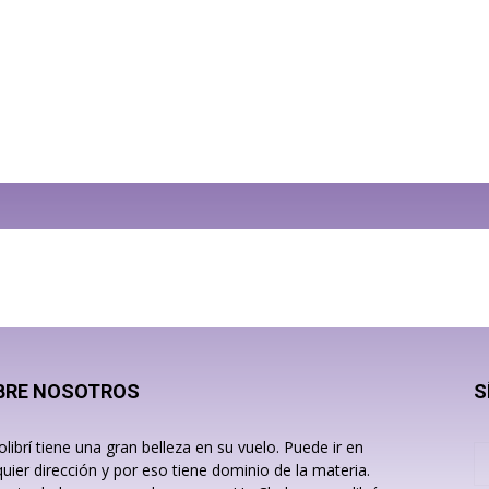
BRE NOSOTROS
S
olibrí tiene una gran belleza en su vuelo. Puede ir en
quier dirección y por eso tiene dominio de la materia.