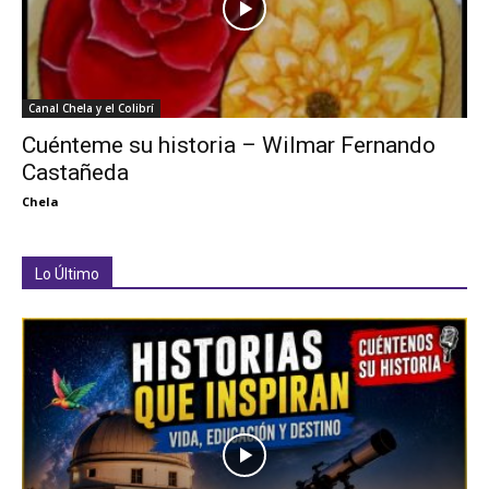
Canal Chela y el Colibrí
Cuénteme su historia – Wilmar Fernando
Castañeda
Chela
Lo Último