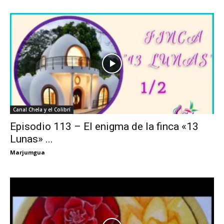
Canal Chela y el Colibrí
Episodio 113 – El enigma de la finca «13
Lunas» ...
Marjumgua