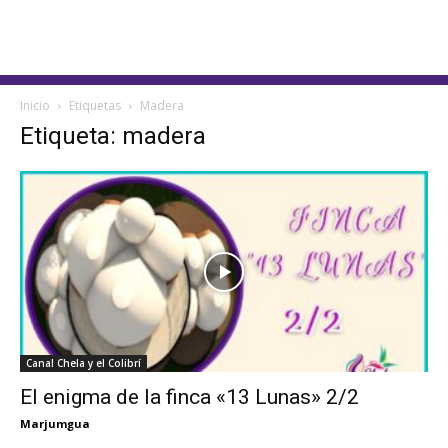
Inicio
Etiquetas
Madera
Etiqueta: madera
Canal Chela y el Colibrí
El enigma de la finca «13 Lunas» 2/2
Marjumgua