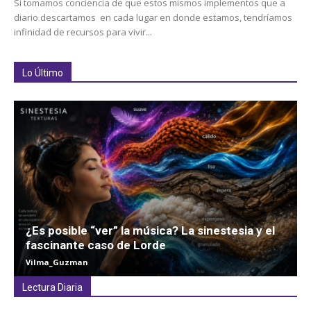
Si tomamos conciencia de que estos mismos implementos que a
diario descartamos en cada lugar en donde estamos, tendríamos
infinidad de recursos para vivir...
Lo Último
¿Es posible “ver” la música? La sinestesia y el
fascinante caso de Lorde
Vilma_Guzman
Lectura Diaria