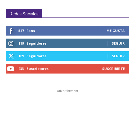
Redes Sociales
547
Fans
ME GUSTA
119
Seguidores
SEGUIR
109
Seguidores
SEGUIR
233
Suscriptores
SUSCRIBIRTE
- Advertisement -