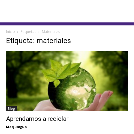
Inicio
Etiquetas
Materiales
Etiqueta: materiales
Blog
Aprendamos a reciclar
Marjumgua