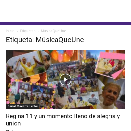
Inicio
Etiquetas
MúsicaQueUne
Etiqueta: MúsicaQueUne
Canal Maestra Lerbe
Regina 11 y un momento lleno de alegria y
union