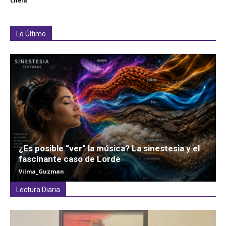
Chela
Lo Último
¿Es posible “ver” la música? La sinestesia y el
fascinante caso de Lorde
Vilma_Guzman
Lectura Diaria