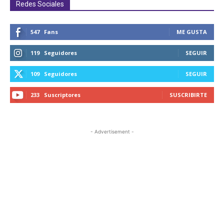
Redes Sociales
547
Fans
ME GUSTA
119
Seguidores
SEGUIR
109
Seguidores
SEGUIR
233
Suscriptores
SUSCRIBIRTE
- Advertisement -