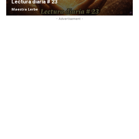
Lectura diaria # 23
Maestra Lerbe
- Advertisement -