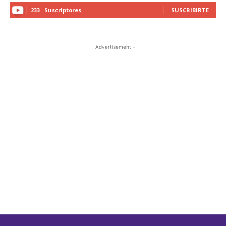
233
Suscriptores
SUSCRIBIRTE
- Advertisement -