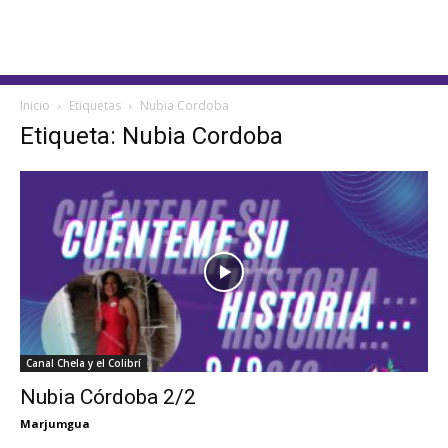
Inicio
Etiquetas
Nubia Cordoba
Etiqueta: Nubia Cordoba
Canal Chela y el Colibrí
Nubia Córdoba 2/2
Marjumgua