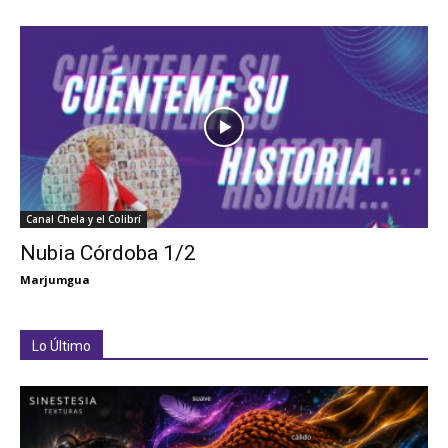
Canal Chela y el Colibrí
Nubia Córdoba 1/2
Marjumgua
Lo Último